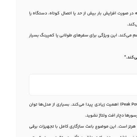
در صورت افزایش بار بیش از حد یا اتصال کوتاه، دستگاه را
‌کند.
م می‌کند. این ویژگی برای سفرهای طولانی یا کمپینگ بسیار
می‌شود، توان واقعی و توان لحظه‌ای (Peak Power) اهمیت زیادی پیدا می‌کند. بسیاری از مدل‌ها توان
ر مدل‌های استاندارد، ولتاژ خروجی روی 220 تا 230 ولت تثبیت می‌شود و فرکانس خروجی 50 هرتز است. این موضوع باعث سازگاری کامل با تجهیزات برقی