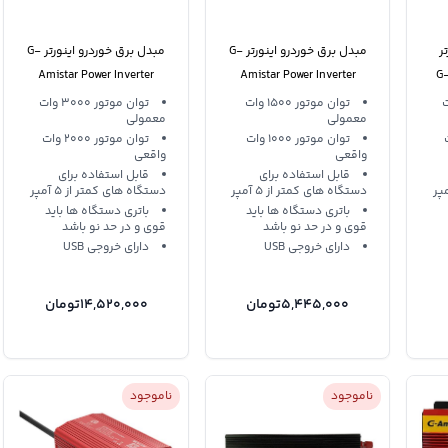
ر
مبدل برق خوردرو اینورتر G-
مبدل برق خوردرو اینورتر G-
G-A
Amistar Power Inverter
Amistar Power Inverter
3000W
1500W
4
3 وات
توان موتور 1500 وات
توان موتور 3000 وات
معمولی
معمولی
وات
توان موتور 1000 وات
توان موتور 2000 وات
واقعی
واقعی
قابل استفاده برای
قابل استفاده برای
دستگاه های کمتر از 5 آمپر
دستگاه های کمتر از 5 آمپر
باتری دستگاه ها باید
باتری دستگاه ها باید
قوی و در حد نو باشد
قوی و در حد نو باشد
دارای خروجی USB
دارای خروجی USB
5,445,000
تومان
14,520,000
تومان
ناموجود
ناموجود