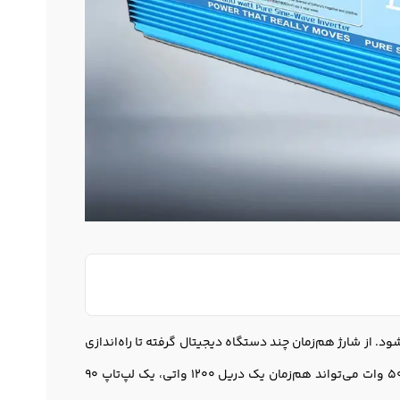
 می‌شود. از شارژ هم‌زمان چند دستگاه دیجیتال گرفته تا راه‌اندازی
ابزارهای برقی سبک، این دستگاه در شرایط مختلف کاربرد دارد. به‌طور میانگین یک اینورتر 5000 وات می‌تواند هم‌زمان یک دریل 1200 واتی، یک لپ‌تاپ 90