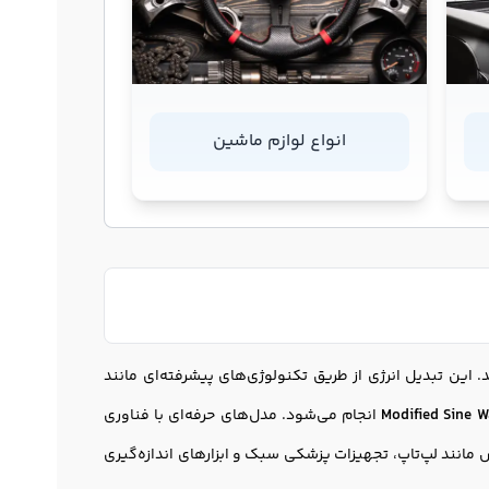
انواع لوازم ماشین
که برق DC باتری خودرو (12V) را به برق AC 220V تبدیل می‌کند. این تبدیل انرژی از طریق تکنولوژی‌های پیشرفته‌ای مانند
Modified Sine W
انجام می‌شود. مدل‌های حرفه‌ای با فناوری
 می‌کنند که برای تجهیزات حساس مانند لپ‌تاپ، تجهیزات پزشکی سبک و ابزارهای اندازه‌گیری