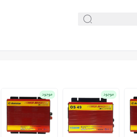
قیمت خرید مبدل برق خودرو اینورتر
موجود
موجود