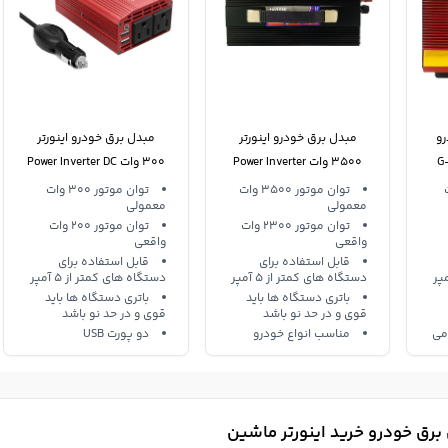
رو
مبدل برق خودرو اینورتر
مبدل برق خودرو اینورتر
G-A
3500 وات Power Inverter
300 وات Power Inverter DC
12V
4
وات
توان موتور 3500 وات
توان موتور 300 وات
معمولی
معمولی
توان موتور 2300 وات
توان موتور 200 وات
واقعی
واقعی
قابل استفاده برای
قابل استفاده برای
دستگاه های کمتر از 5 آمپر
دستگاه های کمتر از 5 آمپر
باتری دستگاه ها باید
باتری دستگاه ها باید
قوی و در حد نو باشد
قوی و در حد نو باشد
می
مناسب انواع خودرو
دو پورت USB
رق خودرو خرید اینورتر ماشین