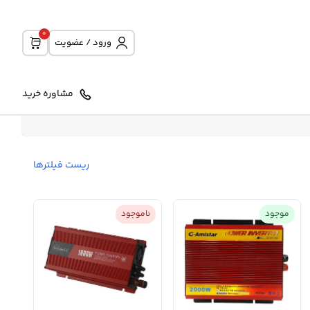
0
ورود / عضویت
مشاوره خرید
ریست فیلترها
موجود
ناموجود