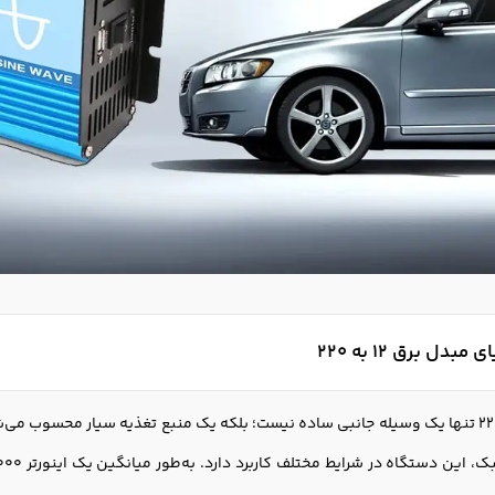
مبدل برق 12 به 220
مبدل برق 12 به 220 تنها یک وسیله جانبی ساده نیست؛ بلکه یک منبع تغذیه سیار محسوب