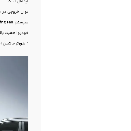
ایده‌آل است.
سیستم
ing Fan
خودرو اهمیت بالا
“اینورتر ماشین استاندارد باید راندما