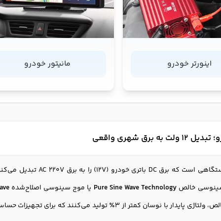
اینورتر خودرو
مانیتور خودرو
لت به برق شهری واقعی
اینورتر خودرو دستگاهی است 
سینوسی خالص
Pure Sine Wave Technology
یا موج سینوسی اصلاح‌شده
ave
موج سینوسی خالص، ولتاژی پایدار با نوسان کمتر از 3٪ تولید