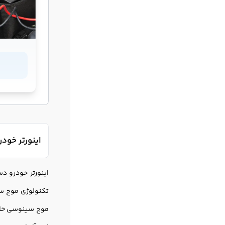
اینورتر خودرو؛ تبدیل 12 و
تکنولوژی موج 