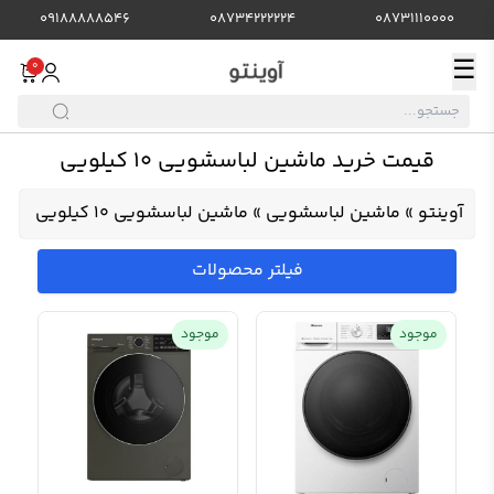
09188888546
08734222224
08731110000
☰
0
قیمت خرید ماشین لباسشویی 10 کیلویی
آوینتو
»
ماشین لباسشویی
»
ماشین لباسشویی 10 کیلویی
فیلتر محصولات
موجود
موجود