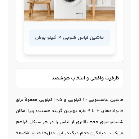
ماشین لباس شویی 10 کیلو بوش
ظرفیت واقعی و انتخاب هوشمند
ماشین لباسشویی 10 کیلویی و 10.5 کیلویی معمولاً برای
خانواده‌های ۳ تا ۶ نفره بهترین گزینه هستند؛ زیرا امکان
شست‌وشوی حجم بالاتری از لباس را در هر سیکل فراهم
می‌کنند. میانگین حجم دیگ در این مدل‌ها حدود ۶۵–۷۰