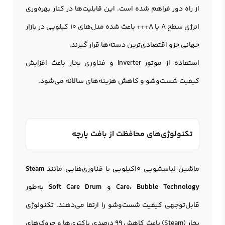
از راه دور فراهم شده است. این قابلیت‌ها در کنار بهره‌وری
انرژی سطح A یا A+++ باعث شده مدل‌های ۱۰ کیلویی در بازار
جهانی جزو اقتصادی‌ترین دسته‌ها قرار گیرند.
استفاده از موتور Inverter و فناوری بخار باعث افزایش
کیفیت شست‌وشو و کاهش هزینه‌های سالانه می‌شود.
تکنولوژی‌های محافظت از بافت پارچه
ماشین لباسشویی 10کیلویی با فناوری‌هایی مانند
Steam
Bubble Technology
،
Care
و
Soft Care Drum
به‌طور
قابل‌توجهی کیفیت شست‌وشو را ارتقا می‌دهند. تکنولوژی
بخار (Steam) باعث کاهش ۹۹ درصدی باکتری‌ها و چروک‌های