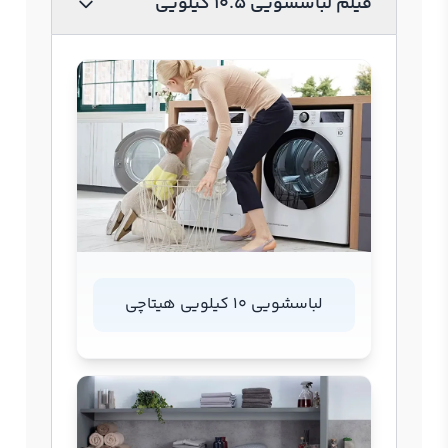
فیلم لباسشویی 10.5 کیلویی
لباسشویی 10 کیلویی هیتاچی