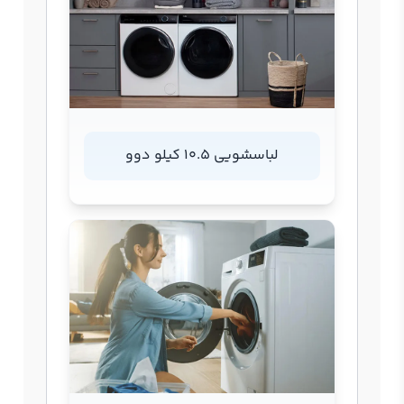
لباسشویی 10.5 کیلو دوو