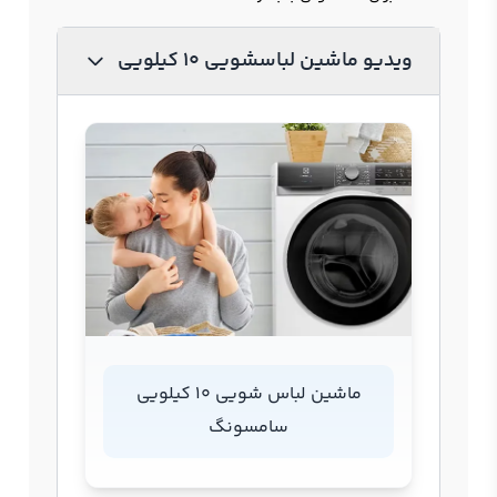
ویدیو ماشین لباسشویی 10 کیلویی
ماشین لباس شویی 10 کیلویی
سامسونگ