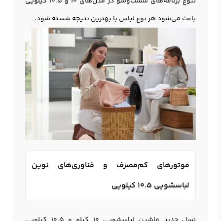
تنوع برنامه‌های شست‌وشو در مدل‌های ۱۰ و ۱۰.۵ کیلویی
باعث می‌شود هر نوع لباس با بهترین نتیجه شسته شود.
موتورهای کم‌مصرف و فناوری‌های نوین
لباسشویی 10.5 کیلویی
نسل جدید ماشین لباسشویی 10 کیلو و 10.5 کیلویی