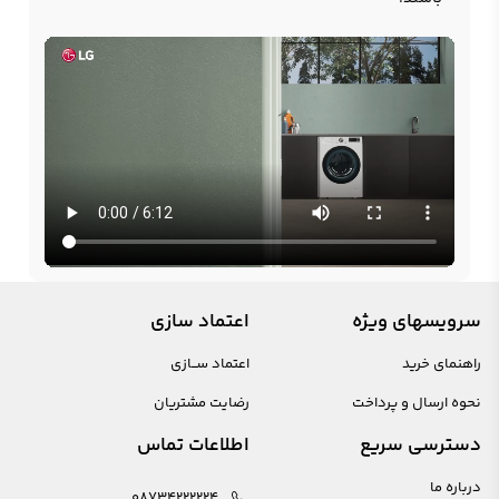
سرویسهای ویژه
اعتماد سازی
راهنمای خرید
اعتماد ســازی
نحوه ارسال و پرداخت
رضایت مشتریان
دسترسی سریع
اطلاعات تماس
درباره ما
08734222224