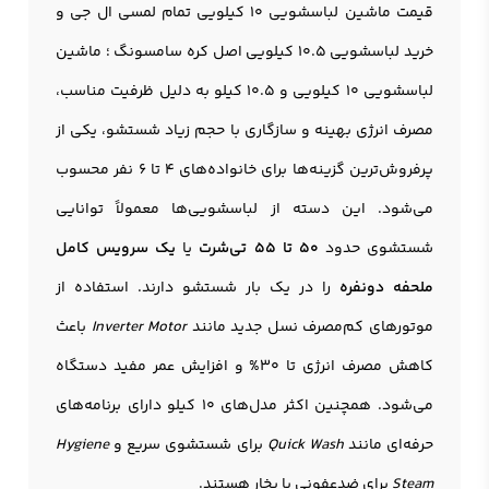
قیمت ماشین لباسشویی 10 کیلویی تمام لمسی ال جی و
خرید لباسشویی 10.5 کیلویی اصل کره سامسونگ ؛
ماشین
لباسشویی 10 کیلویی
و 10.5 کیلو به دلیل ظرفیت مناسب،
مصرف انرژی بهینه و سازگاری با حجم زیاد شستشو، یکی از
پرفروش‌ترین گزینه‌ها برای خانواده‌های 4 تا 6 نفر محسوب
می‌شود. این دسته از لباسشویی‌ها معمولاً توانایی
شستشوی حدود
50 تا 55 تی‌شرت
یا
یک سرویس کامل
ملحفه دونفره
را در یک بار شستشو دارند. استفاده از
موتورهای کم‌مصرف نسل جدید مانند
Inverter Motor
باعث
کاهش مصرف انرژی تا 30% و افزایش عمر مفید دستگاه
می‌شود. همچنین اکثر مدل‌های 10 کیلو دارای برنامه‌های
حرفه‌ای مانند
Quick Wash
برای شستشوی سریع و
Hygiene
Steam
برای ضدعفونی با بخار هستند.