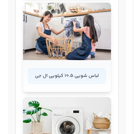
لباس شویی 10.5 کیلویی ال جی