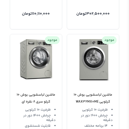
302,500,000
تومان
110,110,000
تومان
موجود
موجود
ماشین لباسشویی بوش 10
ماشین لباسشویی بوش 10
کیلویی WAX32MX0ME
کیلو سری 8 نقره ای
سری 8
WAV28MX0ME
ظرفیت 10 کیلویی
ظرفیت 10 کیلویی
چرخش 1600 دور در
چرخش 1400 دور در
دقیقه
دقیقه
14 برنامه مختلف
قابلیت شستشوی