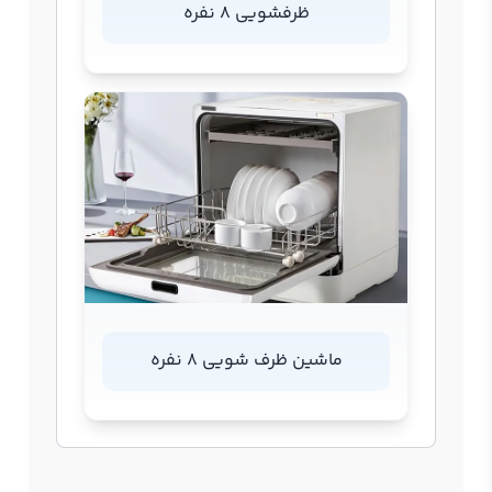
ظرفشویی 8 نفره
ماشین ظرف شویی 8 نفره