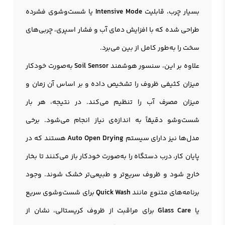
بسیار چرب، قابلیت
Intensive Mode
یا شست‌وشوی فشرده
طراحی شده که با افزایش دمای آب و فشار اسپری، چربی‌های
سخت را به‌طور کامل از بین می‌برد.
علاوه بر این، سنسور هوشمند
Soil Sensor
به‌صورت خودکار
میزان کثیفی ظروف را تشخیص داده و بر اساس آن زمان و
میزان مصرف آب را تنظیم می‌کند. در نتیجه، هر بار
شست‌وشو دقیقاً به اندازه‌ی نیاز انجام می‌شود. برخی
مدل‌ها نیز دارای سیستم
Auto Open Drying
هستند که در
پایان کار، درب دستگاه را به‌صورت خودکار باز می‌کنند تا بخار
خارج شود و ظروف سریع‌تر و طبیعی‌تر خشک شوند. وجود
برنامه‌های متنوع مانند
Quick Wash
برای شست‌وشوی سریع
یا
Glass Care
برای مراقبت از ظروف کریستالی، نشان از