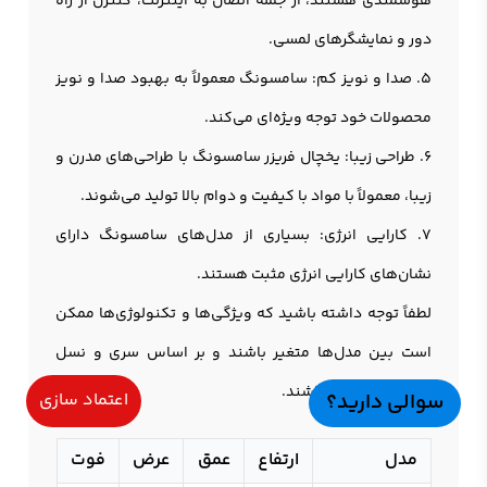
هوشمندی هستند، از جمله اتصال به اینترنت، کنترل از راه
دور و نمایشگرهای لمسی.
5. صدا و نویز کم: سامسونگ معمولاً به بهبود صدا و نویز
محصولات خود توجه ویژه‌ای می‌کند.
6. طراحی زیبا: یخچال فریزر سامسونگ با طراحی‌های مدرن و
زیبا، معمولاً با مواد با کیفیت و دوام بالا تولید می‌شوند.
7. کارایی انرژی: بسیاری از مدل‌های سامسونگ دارای
نشان‌های کارایی انرژی مثبت هستند.
لطفاً توجه داشته باشید که ویژگی‌ها و تکنولوژی‌ها ممکن
است بین مدل‌ها متغیر باشند و بر اساس سری و نسل
محصول متفاوت باشند.
سوالی دارید؟
اعتماد سازی
مدل
ارتفاع
عمق
عرض
فوت