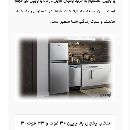
یا پایین. تصمیم به خرید یخچال فریزر در بالا یا پایین نیز مهم
است. این بسته به ترجیحات شما در دسترسی به مواد
مختلف و سبک زندگی شما متغیر است.
انتخاب یخچال بالا پایین 30 فوت و 33 فوت 31