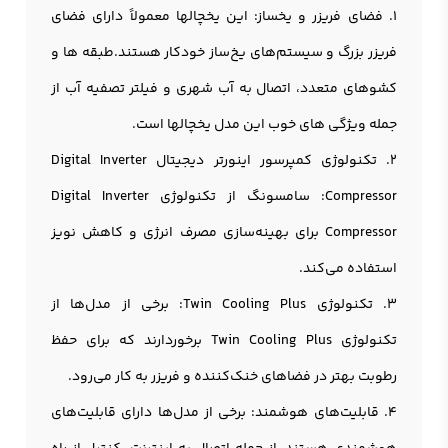
1. فضای فریزر و یخساز: این یخچالها معمولاً دارای فضای
فریزر بزرگ و سیستم‌های یخ‌ساز خودکار هستند.طبقه ها و
کشوهای متعدد، اتصال به آب شهری و فیلتر تصفیه آب از
جمله ویژگی های خوب این مدل يخچالها است.
2. تکنولوژی کمپرسور اینورتر دیجیتال Digital Inverter
Compressor: سامسونگ از تکنولوژی Digital Inverter
Compressor برای بهینه‌سازی مصرف انرژی و کاهش نویز
استفاده می‌کند.
3. تکنولوژی Twin Cooling Plus: برخی از مدل‌ها از
تکنولوژی Twin Cooling Plus برخوردارند که برای حفظ
رطوبت بهتر در فضاهای خنک‌کننده و فریزر به کار می‌رود.
4. قابلیت‌های هوشمند: برخی از مدل‌ها دارای قابلیت‌های