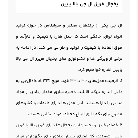
یخچال فریزر ال جی بالا پایین
ال جی یکی از برندهای معتبر و سرشناس در حوزه تولید
انواع لوازم خانگی است که مدل های با کیفیت و کارآمد و
فوق العاده با کیفیت را تولید و طراحی می کند. در ادامه به
برخی از ویزگی ها و تکنولوژی های یخچال فریزر ال جی بالا
پایین اشاره خواهیم کرد.
1. ظرفیت: مدل‌های ۳۰ تا ۳۳ فوت مربع (33 foot) ال‌جی به
دلیل اندازه بزرگ، قابلیت ذخیره سازی مقدار زیادی از مواد
غذایی را دارا هستند. این مدل ها دارای طبقات و کشوهای
متنوع برای نگه داری انواع مختلف مواد غذایی هستند.
2. فضای فريزر و یخساز: این یخچال‌ها دارای فریزر بالا یا فریزر
پایین هستند، که فضای بسیار زیادی برای نگهداری مواد