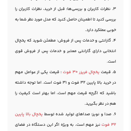
3. نظرات کاربران و بررسی‌ها: قبل از خرید، نظرات کاربران را
بررسی کنید تا اطمینان حاصل کنید که مدل مورد نظر شما به
خوبی عملکرد دارد.
4. گارانتی و خدمات پس از فروش: مطمئن شوید که يخچال
انتخابی دارای گارانتی معتبر و خدمات پس از فروش قوی
است.
5. قیمت
یخچال فریزر 30 فوت
: قیمت یکی از عوامل مهم
در خرید بالا پایین 32 فوت و 31 فوت است. اما توجه داشته
باشید که اگرچه قیمت مهم است، اما بهتر است کیفیت را
هم در نظر بگیرید.
6. صدا و نویز: صداهای تولید شده توسط
یخچال بالا پایین
32 فوت
نیز مهم است، به ویژه اگر این دستگاه در فضای