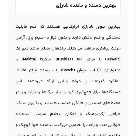
بهترین دمنده و مکنده شارژی
بهترین بلوور
شارژی
ابزارهایی هستند که هم قابلیت
دمندگی و هم مکش دارند و بدون نیاز به سیم برق، آزادی
حرکت بیشتری فراهم می‌کنند. برندهای معتبر مانند
دیوالت
(DeWalt)
با موتور
Brushless XR
،
ماکیتا (Makita)
با
تکنولوژی LXT، و
بوش (Bosch)
با سیستم فیلتر HEPA،
عملکرد قدرتمند و دوام بالایی ارائه می‌دهند. این
دستگاه‌ها برای جمع‌آوری گرد و غبار، برگ‌ها و ذرات ریز در
محیط‌های صنعتی و خانگی مناسب هستند و با وزن سبک،
طراحی ارگونومیک و امکان تنظیم سرعت، استفاده
طولانی‌مدت و راحت را تضمین می‌کنند. دمنده هوا کوچک
و