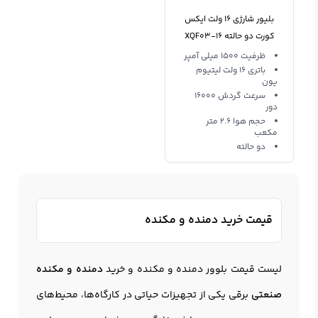
بلیور شارژی 16 ولت ایکس
کورت دو حالته XQF03-16
ظرفیت 1500 میلی آمپر
باتری 16 ولت لیتیوم
یون
سرعت گردش 16000
دور
حجم هوا 2.6 متر
مکعب
دو حالته
قیمت خرید دمنده و مکنده
لیست قیمت بلوور
دمنده و مکنده
و خرید
دمنده و مکنده
صنعتی
برقی یکی از تجهیزات حیاتی در کارگاه‌ها، محیط‌های