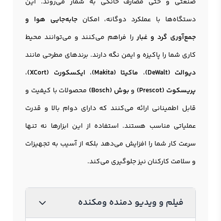
صنعتی و حتی مصارف خانگی به شمار می‌روند. این
دستگاه‌ها با عملکرد دوگانه، امکان
جابه‌جایی هوا و
جمع‌آوری گرد و غبار
را فراهم می‌کنند و می‌توانند محیط
کاری شما را پاکیزه و ایمن نگه دارند. برندهای مطرحی مانند
دیوالت (DeWalt)
،
ماکیتا (Makita)
،
ایکسکورت (XCort)
،
پریسکوت (Prescot)
و
بوش (Bosch)
محصولات با کیفیت و
قابل اطمینانی ارائه می‌کنند که دارای دوام بالا و قدرت
عملیاتی مناسب هستند. استفاده از این ابزارها نه تنها
سرعت کار شما را افزایش می‌دهد بلکه از آسیب به تجهیزات
و سلامت کارکنان نیز جلوگیری می‌کند.
فیلم و ویدیو دمنده ومکنده