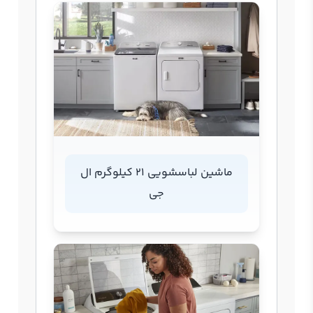
ماشین لباسشویی 21 کیلوگرم ال
جی