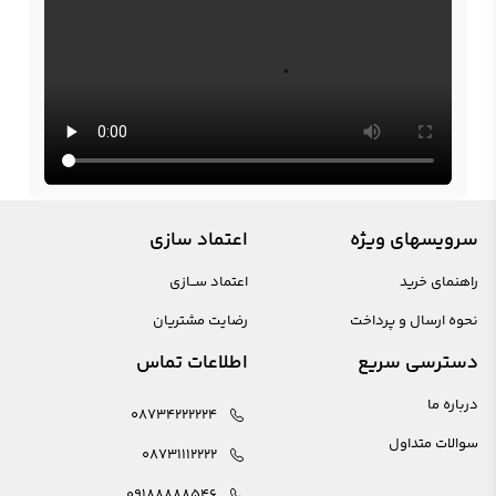
سرویسهای ویژه
اعتماد سازی
راهنمای خرید
اعتماد ســازی
نحوه ارسال و پرداخت
رضایت مشتریان
دسترسی سریع
اطلاعات تماس
درباره ما
08734222224
سوالات متداول
08731112222