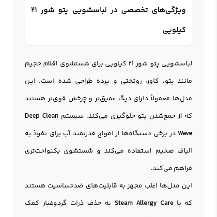
ویژگی‌های تخصصی در لباسشویی پتو شور 21
کیلویی
لباسشویی پتو شور 21 کیلویی برای شستشوی اقلام حجیم
مانند پتو، کاور، روتختی و پرده طراحی شده است. این
مدل‌ها معمولاً دارای دیگ عمیق‌تر و چرخش قوی‌تر هستند
که از جمع‌شدن پتو جلوگیری می‌کند. سیستم
Deep Clean
Wave
در برخی دستگاه‌ها از امواج قدرتمند آب برای نفوذ به
الیاف ضخیم استفاده می‌کند و شستشوی یکنواخت‌تری
فراهم می‌کند.
این مدل‌ها اغلب مجهز به قابلیت‌های ضدحساسیت هستند
که با
Steam Allergy Care
به حذف ذرات گردوغبار کمک