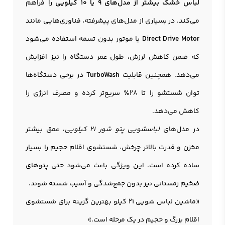
لباس خشک بیشتر از مدل‌های 9 یا 10 کیلویی
را فراهم
می‌کند. در بسیاری از مدل‌های پیشرفته، فناوری‌هایی مانند
Direct Drive Motor
یا موتور بدون تسمه استفاده می‌شود
که ضمن کاهش لرزش، طول عمر دستگاه را نیز افزایش
می‌دهد. همچنین قابلیت
TurboWash
در برخی دستگاه‌ها
توان شستشو را تا ۲۸٪ سریع‌تر کرده و مصرف انرژی را
کاهش می‌دهد.
در مدل‌های
لباسشویی پتو شور 21 کیلویی
، عمق بیشتر
مخزن و قدرت بالاتر چرخش، شستشوی اقلام حجیم را بسیار
ساده کرده است. این ویژگی باعث می‌شود حتی پتوهای
ضخیم زمستانی نیز بدون جمع‌شدگی و آسیب شسته شوند.
«ماشین لباس شویی 21 کیلو بهترین گزینه برای شستشوی
اقلام بزرگ و حجیم در یک مرحله است.»