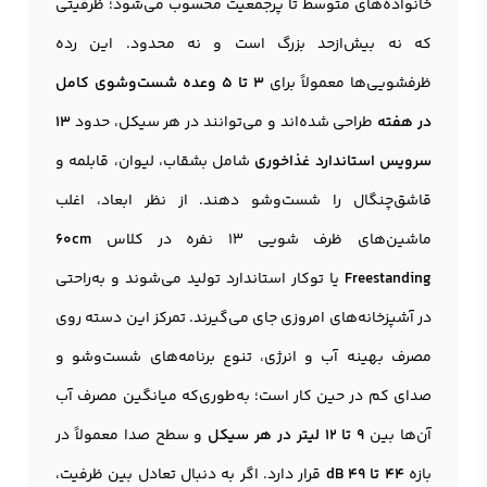
خانواده‌های متوسط تا پرجمعیت محسوب می‌شود؛ ظرفیتی
که نه بیش‌ازحد بزرگ است و نه محدود. این رده
ظرفشویی‌ها معمولاً برای
۳ تا ۵ وعده شست‌وشوی کامل
در هفته
طراحی شده‌اند و می‌توانند در هر سیکل، حدود
۱۳
سرویس استاندارد غذاخوری
شامل بشقاب، لیوان، قابلمه و
قاشق‌چنگال را شست‌وشو دهند. از نظر ابعاد، اغلب
ماشین‌های ظرف شویی 13 نفره در کلاس
60cm
Freestanding
یا توکار استاندارد تولید می‌شوند و به‌راحتی
در آشپزخانه‌های امروزی جای می‌گیرند. تمرکز این دسته روی
مصرف بهینه آب و انرژی، تنوع برنامه‌های شست‌وشو و
صدای کم در حین کار است؛ به‌طوری‌که میانگین مصرف آب
آن‌ها بین
9 تا 12 لیتر در هر سیکل
و سطح صدا معمولاً در
بازه
44 تا 49 dB
قرار دارد. اگر به دنبال تعادل بین ظرفیت،