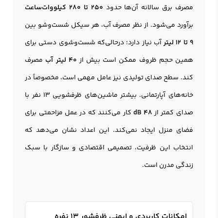
مصرف برق سالانه آن‌ها حدود
250 تا 280 کیلووات‌ساعت
برآورد می‌شود. از نظر مصرف آب، هر سیکل شست‌وشو بین
9 تا 12 لیتر
آب نیاز دارد؛ درحالی‌که شست‌وشوی دستی برای
همین حجم ظروف ممکن است بیش از
40 لیتر آب
مصرف
کند. سطح صدای تولیدی نیز عامل مهمی است، مخصوصاً در
خانه‌های آپارتمانی. بیشتر ماشین‌های ظرفشویی 13 نفر با
صدای کمتر از
48 dB
کار می‌کنند که در عمل مزاحمتی برای
فضای منزل ایجاد نمی‌کند. این اعداد نشان می‌دهد که
انتخاب این ظرفیت، تصمیمی اقتصادی و سازگار با سبک
زندگی مدرن است.
امکانات کاربردی و ایمنی ظرفشور 13 نفره