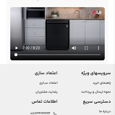
سرویسهای ویژه
اعتماد سازی
راهنمای خرید
اعتماد ســازی
نحوه ارسال و پرداخت
رضایت مشتریان
دسترسی سریع
اطلاعات تماس
درباره ما
08734222224