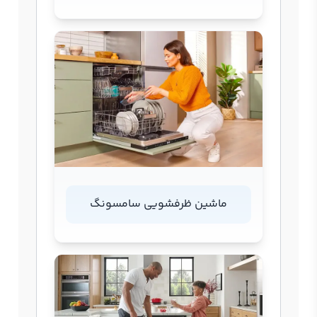
ماشین ظرفشویی سامسونگ