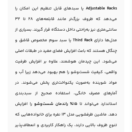
Adjustable Racks
یا سبدهای قابل تنظیم این امکان را
می‌دهد که ظروف بزرگ‌تر مانند قابلمه‌های 28 تا 32
سانتی‌متری نیز به‌راحتی داخل دستگاه قرار گیرند. بسیاری از
مدل‌ها دارای
Third Rack
یا سبد سوم مخصوص قاشق و
چنگال هستند که باعث افزایش فضای مفید در طبقات اصلی
می‌شود. این چیدمان هوشمند، علاوه بر افزایش ظرفیت
واقعی، کیفیت شست‌وشو را هم بهبود می‌دهد زیرا آب و
مواد شوینده به‌صورت یکنواخت‌تری پخش می‌شوند. در
آمارهای مصرف خانگی، استفاده صحیح از سبدبندی
استاندارد می‌تواند تا
15٪ راندمان شست‌وشو
را افزایش
دهد. ماشین ظرفشویی مدل 13 نفره برای خانواده‌هایی که
تنوع ظروف بالایی دارند، یک راهکار کاربردی و انعطاف‌پذیر