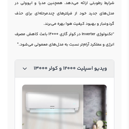
شرایط رطوبتی ارائه می‌دهد. همچنین مدیا و ایوولی در
مدل‌های جدید خود از فیلترهای چند‌مرحله‌ای برای حذف
گرد‌وغبار و بهبود کیفیت هوا بهره می‌برند.
“تکنولوژی Inverter در کولر گازی 12000 باعث کاهش مصرف
انرژی و عملکرد آرام‌تر نسبت به مدل‌های معمولی می‌شود.”
ویدیو اسپلیت 12000 و کولر 13000