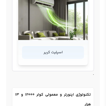
اسپلیت کریر
.
تکنولوژی اینورتر و معمولی کولر 12000 و 13
هزار