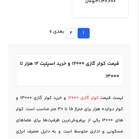
41,140,000
تومان
بعدی »
2
1
قیمت کولر گازی 12000 و خرید اسپلیت 12 هزار تا
13000
لیست قیمت
کولر گازی 12000
و خرید کولر گازی 13000 و
کولر دوازده هزار برای متراژ 15 تا 30 متر مناسب است. کولر
های 12000 یکی از پرفروش‌ترین ظرفیت‌ها برای فضاهای
مسکونی و اداری متوسط است و به دلیل مصرف انرژی