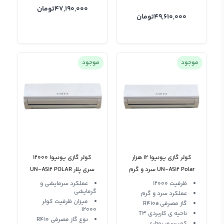
47,190,000
تومان
49,610,000
تومان
موجود
موجود
کولر گازی یونیوا 12 هزار
کولر گازی یونیوا 12000
UN-AS12 Polar سرد و گرم
سری پلار UN-AS12 POLAR
T3 R410
ظرفیت 12000
عملکرد سرمایشی و
گرمایشی
عملکرد سرد و گرم
میزان ظرفیت کولر
گاز مصرفی R410a
12000
ناحیه ی کاربردی T3
نوع گاز مصرفی R410
کمپرسور روتاری