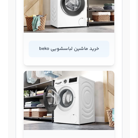
خرید ماشین لباسشویی beko