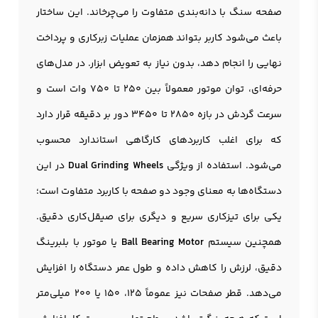
صفحه سنگ با دانه‌بندی متفاوت را می‌چرخاند. این ساختار
باعث می‌شود کاربر بتواند همزمان عملیات زبرکاری و پرداخت
نهایی را انجام دهد، بدون نیاز به تعویض ابزار. در مدل‌های
حرفه‌ای، توان موتور معمولاً بین 250 تا 750 وات است و
سرعت گردش در بازه 2850 تا 3450 دور بر دقیقه قرار دارد
که برای اغلب کاربردهای کارگاهی استاندارد محسوب
می‌شود. استفاده از ویژگی
Dual Grinding Wheels
در این
دستگاه‌ها به معنای وجود دو صفحه با کاربرد متفاوت است؛
یکی برای تیزکاری سریع و دیگری برای صیقل‌کاری دقیق.
همچنین سیستم
Ball Bearing Motor
یا موتور با بلبرینگ
دقیق، لرزش را کاهش داده و طول عمر دستگاه را افزایش
می‌دهد. قطر صفحات نیز عموماً 125، 150 یا 200 میلی‌متر