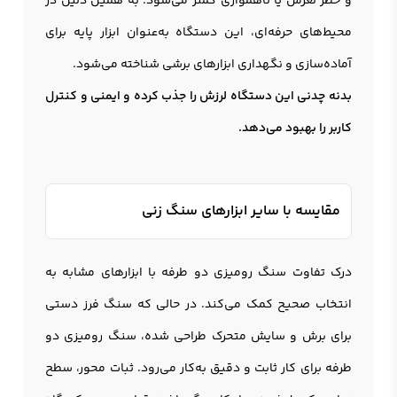
و خطر لغزش یا ناهمواری کمتر می‌شود. به همین دلیل در
محیط‌های حرفه‌ای، این دستگاه به‌عنوان ابزار پایه برای
آماده‌سازی و نگهداری ابزارهای برشی شناخته می‌شود.
بدنه چدنی این دستگاه لرزش را جذب کرده و ایمنی و کنترل
کاربر را بهبود می‌دهد.
مقایسه با سایر ابزارهای سنگ زنی
درک تفاوت سنگ رومیزی دو طرفه با ابزارهای مشابه به
انتخاب صحیح کمک می‌کند. در حالی که سنگ فرز دستی
برای برش و سایش متحرک طراحی شده، سنگ روميزی دو
طرفه برای کار ثابت و دقیق به‌کار می‌رود. ثبات محور، سطح