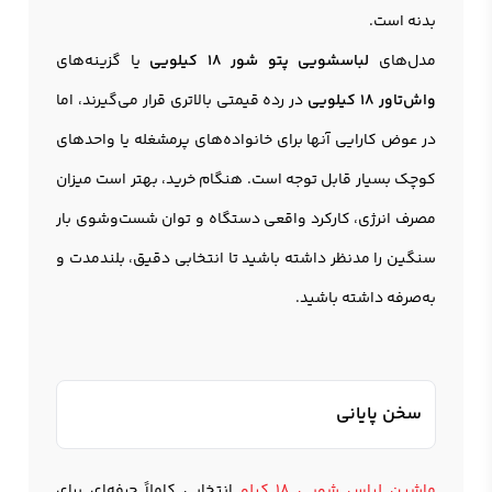
بدنه است.
مدل‌های
لباسشویی پتو شور 18 کیلویی
یا گزینه‌های
واش‌تاور 18 کیلویی
در رده قیمتی بالاتری قرار می‌گیرند، اما
در عوض کارایی آنها برای خانواده‌های پرمشغله یا واحدهای
کوچک بسیار قابل توجه است. هنگام خرید، بهتر است میزان
مصرف انرژی، کارکرد واقعی دستگاه و توان شست‌وشوی بار
سنگین را مدنظر داشته باشید تا انتخابی دقیق، بلندمدت و
به‌صرفه داشته باشید.
سخن پایانی
ماشین لباس شویی 18 کیلو
انتخابی کاملاً حرفه‌ای برای