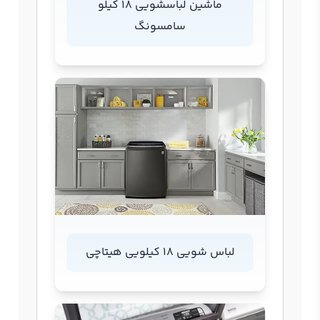
ماشین لباسشویی 18 کیلو
سامسونگ
لباس شویی 18 کیلویی هیتاچی