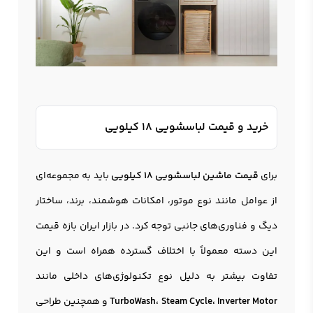
خرید و قیمت لباسشویی 18 کیلویی
برای
قیمت ماشین لباسشویی 18 کیلویی
باید به مجموعه‌ای
از عوامل مانند نوع موتور، امکانات هوشمند، برند، ساختار
دیگ و فناوری‌های جانبی توجه کرد. در بازار ایران بازه قیمت
این دسته معمولاً با اختلاف گسترده همراه است و این
تفاوت بیشتر به دلیل نوع تکنولوژی‌های داخلی مانند
TurboWash، Steam Cycle، Inverter Motor
و همچنین طراحی