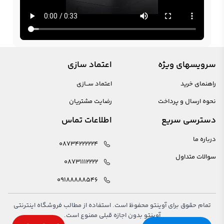
سرویسهای ویژه
اعتماد سازی
راهنمای خرید
اعتماد ســازی
نحوه ارسال و پرداخت
رضایت مشتریان
دسترسی سریع
اطلاعات تماس
درباره ما
08734222224
سوالات متداول
08731112222
09188888546
تمام حقوق برای آوینتو محفوظ است. استفاده از مطالب فروشگاه اینترنتی
آوینتو بدون اجازه قبلی ممنوع است.