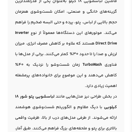
ماشین لباسشویی 18 کیلو به‌عنوان یکی از قدرتمندترین
گزینه‌های خانگی و صنعتی، امکان شست‌وشوی همزمان
حجم بالایی از لباس، پتو، پرده و حتی البسه ضخیم را فراهم
می‌کند. موتورهای این دستگاه‌ها معمولاً از نوع
Inverter
Direct Drive
هستند که علاوه بر کاهش مصرف انرژی، میزان
لرزش و صدا را تا حدود 30٪ کمتر می‌کنند. برخی از مدل‌ها با
فناوری
TurboWash
زمان شست‌وشو را نزدیک به 40٪
کاهش می‌دهند و این موضوع برای خانواده‌های پرمشغله
اهمیت زیادی دارد.
در بخش طراحی نیز مدل‌هایی مانند
لباسشویی پتو شور 18
کیلویی
با دیگ مقاوم و الگوریتم شست‌وشوی هوشمند
ارائه می‌شوند. از طرفی مدل‌های درب از بالا، ظرفیت واقعی
بالاتری برای پتو و ملحفه‌های بزرگ فراهم می‌کنند. طبق آمار،