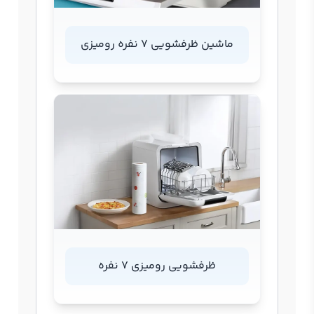
ماشین ظرفشویی 7 نفره رومیزی
ظرفشویی رومیزی 7 نفره