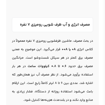
مصرف انرژی و آب ظرف شویی رومیزی 7 نفره
در بحث مصرف، ماشین ظرفشویی رومیزی 7 نفره معمولاً در
کلاس انرژی
A+ یا A++
قرار می‌گیرد. این موضوع به معنی
مصرف برق کمتر در هر سیکل شست‌وشو است. میانگین
مصرف برق حدود
0.6 تا 0.8 کیلووات ساعت
در هر بار
استفاده برآورد می‌شود. از نظر مصرف آب نیز همان‌طور که
اشاره شد، عددی بین 6 تا 8 لیتر کاملاً رایج است. این ارقام
باعث می‌شود استفاده روزانه از دستگاه، فشار زیادی به
منابع وارد نکند و در بلندمدت هزینه‌ها کنترل شود.