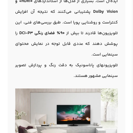
ایده‌آل است. بسیاری از مدل‌ها از استانداردهای
HDR10+ و
Dolby Vision
پشتیبانی می‌کنند که نتیجه آن افزایش
کنتراست و روشنایی پویا است. طبق بررسی‌های فنی، این
تلویزیون‌ها قادرند تا بیش از
90٪ فضای رنگی DCI-P3
را
پوشش دهند که عددی قابل توجه در نمایش محتوای
سینمایی است.
تلویزیونهای پاناسونیک به دقت رنگ و پردازش تصویر
سینمایی مشهور هستند.