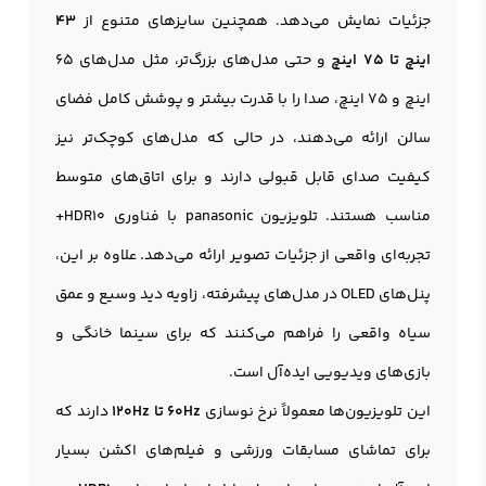
جزئیات نمایش می‌دهد. همچنین سایزهای متنوع از
43
اینچ تا 75 اینچ
و حتی مدل‌های بزرگ‌تر، مثل مدل‌های 65
اینچ و 75 اینچ، صدا را با قدرت بیشتر و پوشش کامل فضای
سالن ارائه می‌دهند، در حالی که مدل‌های کوچک‌تر نیز
کیفیت صدای قابل قبولی دارند و برای اتاق‌های متوسط
مناسب هستند. تلویزیون panasonic با فناوری HDR10+
تجربه‌ای واقعی از جزئیات تصویر ارائه می‌دهد. علاوه بر این،
پنل‌های OLED در مدل‌های پیشرفته، زاویه دید وسیع و عمق
سیاه واقعی را فراهم می‌کنند که برای سینما خانگی و
بازی‌های ویدیویی ایده‌آل است.
این تلویزیون‌ها معمولاً نرخ نوسازی
60Hz تا 120Hz
دارند که
برای تماشای مسابقات ورزشی و فیلم‌های اکشن بسیار