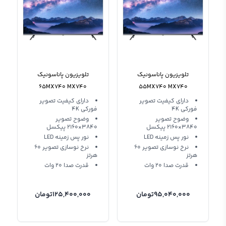
تلویزیون پاناسونیک
تلویزیون پاناسونیک
65MX740 MX740
55MX740 MX740
دارای کیفیت تصویر
دارای کیفیت تصویر
فورکی 4K
فورکی 4K
وضوح تصویر
وضوح تصویر
3840×2160 پیکسل
3840×2160 پیکسل
نور پس زمینه LED
نور پس زمینه LED
نرخ نوسازی تصویر 60
نرخ نوسازی تصویر 60
هرتز
هرتز
قدرت صدا 20 وات
قدرت صدا 20 وات
95,040,000
تومان
125,400,000
تومان