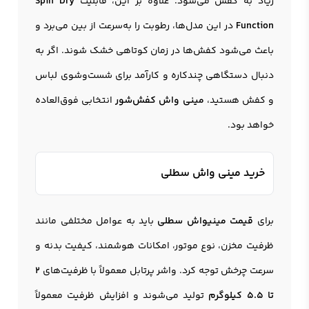
زیاد به کفش می‌شود. علاوه بر این، قابلیت
Spin Dry
Function
در این مدل‌ها، رطوبت را به‌سرعت از بین می‌برد و
باعث می‌شود کفش‌ها در زمان کوتاهی خشک شوند. اگر به
دنبال دستگاهی چندکاره و کارآمد برای شست‌وشوی لباس
و کفش هستید،
مینی واش کفش‌شور
انتخابی فوق‌العاده
خواهد بود.
خرید مینی واش سطلی
برای
قیمت مینیواش سطلی
باید به عوامل مختلفی مانند
ظرفیت مخزن، نوع موتور، امکانات هوشمند، کیفیت بدنه و
سرعت چرخش توجه کرد. واشر پرتابل معمولاً با ظرفیت‌های
۲
تا ۵.۵ کیلوگرم
تولید می‌شوند و افزایش ظرفیت معمولاً