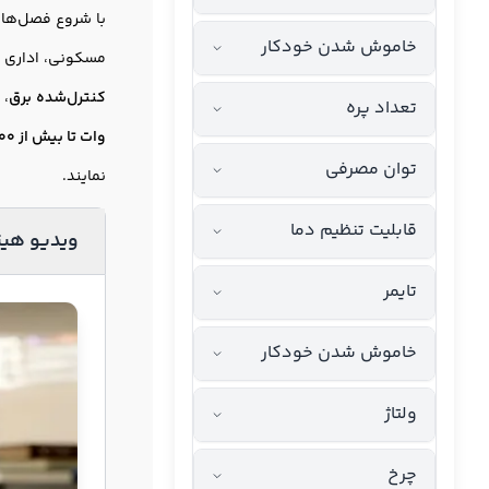
با شروع فصل‌ها
خاموش شدن خودکار
مسکونی، اداری و
کنترل‌شده برق
، 
تعداد پره
وات تا بیش از 2500 وات
توان مصرفی
نمایند.
قابلیت تنظیم دما
ویدیو هیت
تایمر
خاموش شدن خودکار
ولتاژ
چرخ