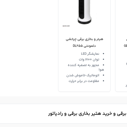
هیتر و بخاری برقی چرخشی
دلمونتی DL255
نمایشگر LED
توان 1800 وات
تی24
مجهز به تصفیه‌ کننده
هوا
اتوماتیک خاموش شدن
مقاومت در برابر حرارت
د
رقی و خرید هتیر بخاری برقی و رادیاتور