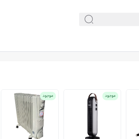
قیمت هیتر برقی و خرید بخاری برقی و شوفاژ رادیاتور
موجود
موجود