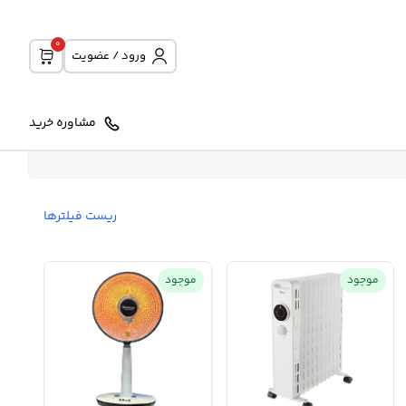
0
ورود / عضویت
مشاوره خرید
ریست فیلترها
موجود
موجود