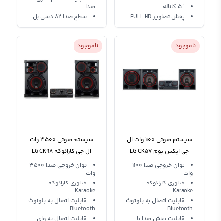
5.1 کاناله
صدا
پخش تصاویر FULL HD
سطح صدا 82 دسی بل
ناموجود
ناموجود
سیستم صوتی 1100 وات ال
سیستم صوتی 3500 وات
جی ایکس بوم LG CK57
ال جی کارائوکه LG CK98
توان خروجی صدا 1100
توان خروجی صدا 3500
وات
وات
فناوری کارائوکه
فناوری کارائوکه
Karaoke
Karaoke
قابلیت اتصال به بلوتوث
قابلیت اتصال به بلوتوث
Bluetooth
Bluetooth
قابلیت پخش صدا با
قابلیت اتصال به وای