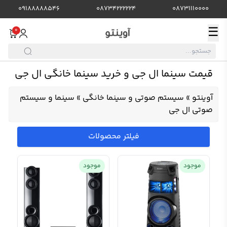
09188888546
08734222224
08731110000
☰
0
قیمت سینما ال جی و خرید سینما خانگی ال جی
آوینتو
»
سیستم صوتی و سینما خانگی
»
سینما و سیستم
صوتی ال جی
فیلتر محصولات
موجود
موجود