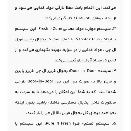
می‌کند. این اقدام باعث حفظ تازگی مواد غذایی می‌شود و
از ایجاد بوهای ناخوشایند جلوگیری می‌کند.
3. سیستم مهارت مواد معدنی Fresh 0 Zone: این سیستم
با ایجاد یک منطقه خنک با دمای صفر در یخچال پایین فریزر
ال جی ، مواد غذایی را در شرایط بهینه نگهداری می‌کند و از
تاخیر در فساد آن‌ها جلوگیری می‌کند.
4. سیستم Door-in-Door: یخچال فریزر ال جی فریزر پایین
و فریزر بالا به صورت دور این دور Door-in-Door طراحی
شده است، که به شما این امکان را می‌دهد تا به سرعت به
محتویات داخل یخچال دسترسی داشته باشید بدون اینکه
بخواهید درهای کل یخچال فریزر بالا ال جی را باز کنید.
5. سیستم تصفیه هوا Pure N Fresh: این سیستم با