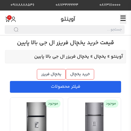
09188888546
08734222224
08731110000
☰
0
قیمت خرید یخچال فریزر ال جی بالا پایین
آوینتو
»
یخچال
»
یخچال فریزر ال جی بالا پایین
خرید یخچال
یخچال فریزر
فیلتر محصولات
موجود
موجود