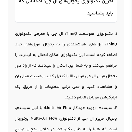
آخرین تکنولوژی یخچال‌های ال جی: امکاناتی که
باید بشناسید
1. تکنولوژی هوشمند ThinQ: ال جی با معرفی تکنولوژی
ThinQ، ابزارهای هوشمندی را به یخچال فریزرهای خود
اضافه کرده است. این تکنولوژی امکان اتصال به اینترنت را
فراهم می‌کند و به شما این امکان را می‌دهد که از راه دور
یخچال فریزر ال جی فریزر بالا را کنترل کنید، وضعیت فعلی آن
را مشاهده کنید و حتی برخی تنظیمات را از طریق یک
اپلیکیشن موبایل انجام دهید.
2. سیستم تهویه خودکار Multi-Air Flow: با این سیستم،
يخچال فريزر ال جی از تکنولوژی Multi-Air Flow برخوردار
است که هوا را به طور یکنواخت در داخل يخچال توزیع