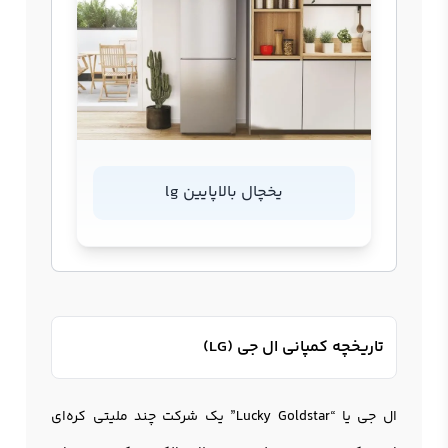
یخچال بالاپایین lg
تاریخچه کمپانی ال جی (LG)
ال جی یا “Lucky Goldstar” یک شرکت چند ملیتی کره‌ای