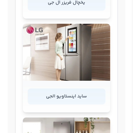
یخچال فریزر ال جی
ساید اینستاویو الجی