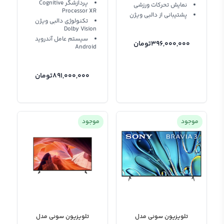
پردازشگر Cognitive
نمایش تحرکات ورزشی
Processor XR
پشتیبانی از دالبی ویژن
تکنولوژی دالبی ویژن
Dolby Vision
سیستم عامل آندروید
396,000,000
تومان
Android
891,000,000
تومان
موجود
موجود
تلویزیون سونی مدل
تلویزیون سونی مدل