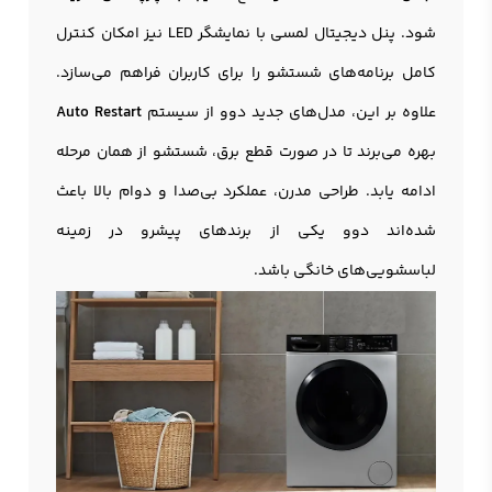
شود. پنل دیجیتال لمسی با نمایشگر LED نیز امکان کنترل
کامل برنامه‌های شستشو را برای کاربران فراهم می‌سازد.
علاوه بر این، مدل‌های جدید دوو از سیستم
Auto Restart
بهره می‌برند تا در صورت قطع برق، شستشو از همان مرحله
ادامه یابد. طراحی مدرن، عملکرد بی‌صدا و دوام بالا باعث
شده‌اند دوو یکی از برندهای پیشرو در زمینه
لباسشویی‌های خانگی باشد.