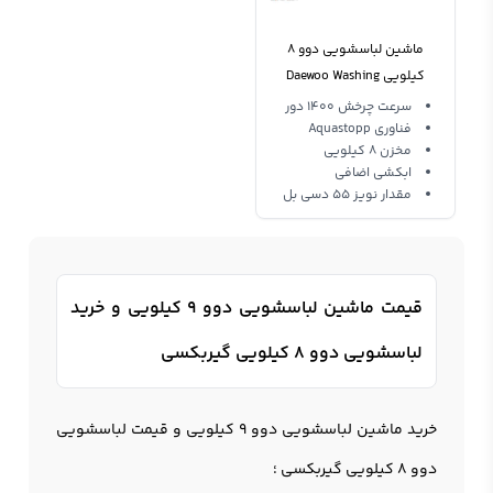
ماشین لباسشویی دوو 8
کیلویی Daewoo Washing
Machine DWD-FD1442
سرعت چرخش 1400 دور
فناوری Aquastopp
مخزن 8 کیلویی
ابکشی اضافی
مقدار نویز 55 دسی بل
قیمت ماشین لباسشویی دوو 9 کیلویی و خرید
لباسشویی دوو 8 کیلویی گیربکسی
خرید ماشین لباسشویی دوو 9 کیلویی و قیمت لباسشویی
دوو 8 کیلویی گیربکسی ؛