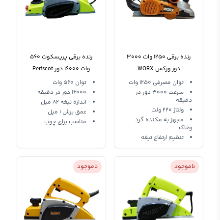
رنده برقی 1250 وات 3000
رنده برقی پریسکوت 560
دور ورکس WORX
وات 16000 دور Periscot
PT1608201
WX.4355
توان مصرفی 1250 وات
توان 560 وات
سرعت 3000 دور در
16000 دور در دقیقه
دقیقه
اندازه تیغه 82 میل
ولتاژ 220 ولت
عمق برش 1 میل
مجهز به مکنده گرد
مناسب برای چوب
وخاک
تنظیم ارتفاع تیغه
ناموجود
ناموجود