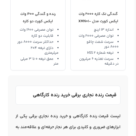
گندگی تک کاره 2000 وات
رنده و گندگی 1600 وات
ایکس کورت مدل XMN01-
ایکس کورت دو کاره
XMD01-210
330
اندازه 13 اینچ
توان مصرفی 1600 وات
توان مصرفی 2000 وات
قابلیت دو کاره
سرعت شفت چاقو
حداکثر سرعت 8000 دور
8000 دور
دارای تیغه 204
تیغه شماره 2 HSS
میلیمتری
سرعت تغذیه 6 میلیون
عمق تیغه 0 تا 3 میلی
در دقیقه
متر
قیمت رنده نجاری برقی خرید رنده کارگاهی
لیست قیمت رنده کارگاهی و خرید
رنده نجاری برقی
یکی از
ابزارهای ضروری و کلیدی برای هر نجار حرفه‌ای و علاقه‌مند به