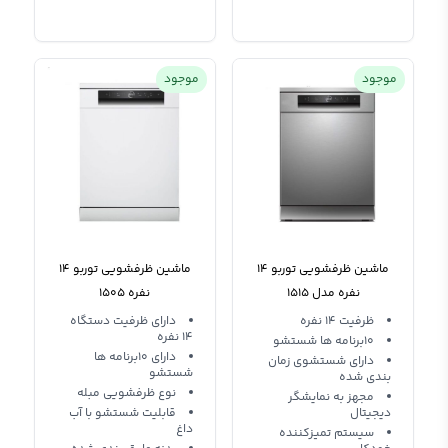
موجود
موجود
ماشین ظرفشویی توربو 14
ماشین ظرفشویی توربو 14
نفره مدل 1515
نفره 1505
ظرفیت 14 نفره
دارای ظرفیت دستگاه
14 نفره
10برنامه ها شستشو
دارای 10برنامه ها
دارای شستشوی زمان
شستشو
بندی شده
نوع ظرفشویی مبله
مجهز به نمایشگر
دیجیتال
قابلیت شستشو با آب
داغ
سیستم تمیزکننده