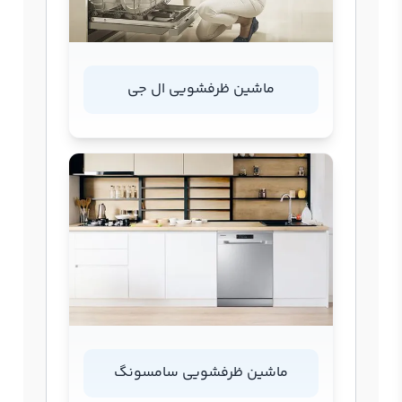
ماشین ظرفشویی ال جی
ماشین ظرفشویی سامسونگ