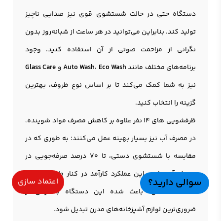
دستگاه حتی در حالت شستشوی قوی نیز صدایی ناچیز
تولید کند. بنابراین می‌توانید در هر ساعت از شبانه‌روز بدون
نگرانی از مزاحمت صوتی از آن استفاده کنید. وجود
برنامه‌های مختلف مانند
Eco Wash
،
Auto Wash
و
Glass Care
نیز به شما کمک می‌کند تا بر اساس نوع ظروف، بهترین
گزینه را انتخاب کنید.
ظرفشویی های 14 نفر علاوه بر کاهش مصرف مواد شوینده،
در مصرف آب نیز بسیار بهینه عمل می‌کنند؛ به طوری که در
مقایسه با شستشوی دستی، تا 70 درصد صرفه‌جویی در
مصرف آب دارند. این عملکرد کارآمد در کنار طراحی زیبا و
سوالی دارید؟
اعتماد سازی
استفاده آسان، باعث شده این دستگاه به یکی از
ضروری‌ترین لوازم آشپزخانه‌های مدرن تبدیل شود.