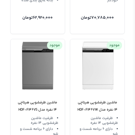
خودکار
بدنه عایق بندی شده
70,785,000
تومان
62,920,000
تومان
موجود
موجود
ماشین ظرفشویی هیتاچی
ماشین ظرفشویی هیتاچی
14 نفره مدل HDF-F146VW
14 نفره مدل HDF-F146VS
ظرفیت ماشین
ظرفیت ماشین
ظرفشویی 14 نفره
ظرفشویی 14 نفره
دارای 6 برنامه شست و
دارای 6 برنامه شست و
شو
شو