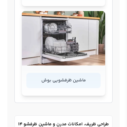
ماشین ظرفشویی بوش
طراحی ظریف، امکانات مدرن و ماشین ظرفشو 14