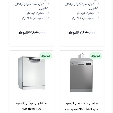
دارای سبد کارد و چنگال
دارای سبد کارد و چنگال
کشویی
کشویی
قابلیت نیم بار
قابلیت نیم بار
مصرف آب 9.5 لیتر
مصرف آب 9.5 لیتر
137,940,000
تومان
137,940,000
تومان
موجود
موجود
ماشین ظرفشویی 14 نفره
ظرفشویی بوش 13 نفره
بکو DFN26424 ضد رسوب
SMS6HMW28Q