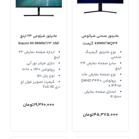
مانیتور منحنی شیائومی
مانیتور شیاومی 23 اینچ
XMMNTWQ34 گیمنت
Xiaomi Mi RMMNT23.8NF
گلوبال
نوع مانیتور گیمینگ
اندازه صفحه نمایش 23
منحنی
اینچ
سایز صفحه نمایش 34
دارای فیلتر نور آبی
اینچ
رزولوشن 1920 × 1080
نوع صفحه نمایش مات
نوع پنل ips
رزولوشن QWHD 3440
کیفیت تصویر فول اچ
x 1440p
دی Full HD
انحنای صفحه نمایش
1500 R
19,360,000
تومان
45,375,000
تومان