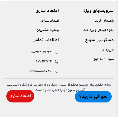
سرویسهای ویژه
اعتماد سازی
راهنمای خرید
اعتماد ســازی
نحوه ارسال و پرداخت
رضایت مشتریان
دسترسی سریع
اطلاعات تماس
درباره ما
08734222224
سوالات متداول
08731112222
09188888546
تمام حقوق برای آوینتو محفوظ است. استفاده از مطالب فروشگاه اینترنتی
آوینتو بدون اجازه قبلی ممنوع است.
سوالی دارید؟
اعتماد سازی