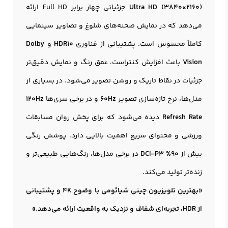
Ultra HD (3840×2160)
جزئیاتی چهار برابر Full HD ارائه
می‌دهد که در نمایش صحنه‌های شلوغ و تصاویر سینمایی
کاملاً محسوس است. پشتیبانی از فناوری
HDR10
و
Dolby
Vision
باعث افزایش کنتراست، عمق رنگ و نمایش دقیق‌تر
جزئیات در نقاط تاریک و روشن تصویر می‌شود. در بسیاری از
مدل‌ها، نرخ تازه‌سازی تصویر
60Hz
و در برخی سری‌ها
120Hz
Refresh Rate
دیده می‌شود که برای پخش روان مسابقات
ورزشی و محتوای سریع اهمیت بالایی دارد. پوشش رنگی
بیش از
90% DCI-P3
در برخی مدل‌ها، رنگ‌هایی طبیعی‌تر و
زنده‌تر تولید می‌کند.
«بهترین تلویزیون چینی شیائومی با وضوح 4K و پشتیبانی
از HDR، تجربه‌ای شفاف و نزدیک به واقعیت ارائه می‌دهد.»