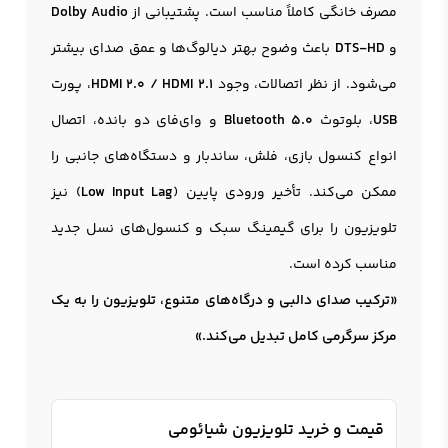
مصرف خانگی کاملاً مناسب است. پشتیبانی از
Dolby Audio
و
DTS-HD
باعث وضوح بهتر دیالوگ‌ها و عمق صدای بیشتر
می‌شود. از نظر اتصالات، وجود
HDMI 2.0 / HDMI 2.1
، پورت
USB
، بلوتوث
Bluetooth 5.0
و وای‌فای دو بانده، اتصال
انواع کنسول بازی، فلش، ساندبار و دستگاه‌های جانبی را
ممکن می‌کند. تأخیر ورودی پایین (
Low Input Lag
) نیز
تلویزیون را برای گیمینگ سبک و کنسول‌های نسل جدید
مناسب کرده است.
«ترکیب صدای دالبی و درگاه‌های متنوع، تلویزیون را به یک
مرکز سرگرمی کامل تبدیل می‌کند.»
قیمت و خرید تلویزیون شیائومی