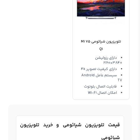
تلویزیون شیائومی Mi 75
Q1
دارای رزولیشن
3840×2160
دارای کیفیت تصویر 4k
سیستم عامل Android
TV
قابلیت اتصال بلوتوث
امکان اتصال Wi-Fi
قیمت تلویزیون شیائومی و خرید تلویزیون
شیائومی