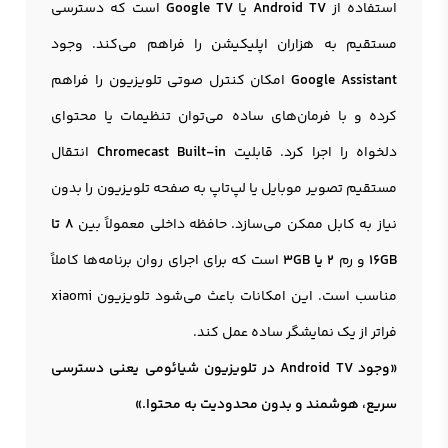
استفاده از
Android TV
یا
Google TV
است که دسترسی
مستقیم به هزاران اپلیکیشن را فراهم می‌کند. وجود
Google Assistant
امکان کنترل صوتی تلویزیون را فراهم
کرده و با فرمان‌های ساده می‌توان تنظیمات یا محتوای
دلخواه را اجرا کرد. قابلیت
Chromecast Built-in
انتقال
مستقیم تصویر موبایل یا لپ‌تاپ به صفحه تلویزیون را بدون
نیاز به کابل ممکن می‌سازد. حافظه داخلی معمولاً بین
8 تا
16GB
و رم
2 یا 3GB
است که برای اجرای روان برنامه‌ها کاملاً
مناسب است. این امکانات باعث می‌شود تلویزیون xiaomi
فراتر از یک نمایشگر ساده عمل کند.
«وجود Android TV در تلويزيون شيائومي یعنی دسترسی
سریع، هوشمند و بدون محدودیت به محتوا.»