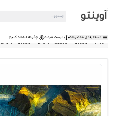
دسته‌بندی محصولات
لیست قیمت
چگونه اعتماد کنیم
آوینتو
»
تلویزیون
»
تلویزیون شیائومی
»
تلویزیون شیائومی مکس 86 اینچ مدل Tv MAX 86