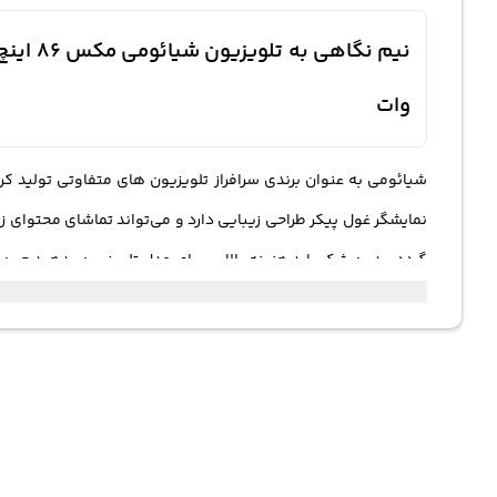
وات
گردد. بدون شک باید هزینه بالایی برای مدل تلویزیون بدهید چون 