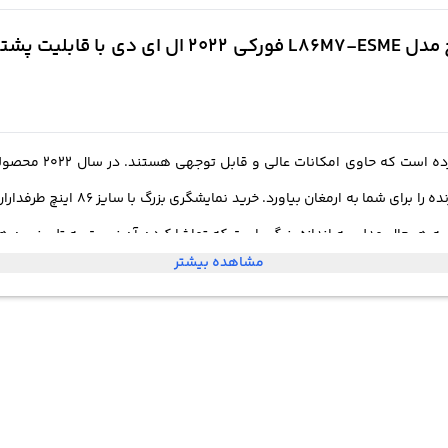
نمایشگر غول پیکر طراحی زیبایی دار
به هر حال مدلی به اندازه بزرگی است که تماشا کردن آن نسبت به تلویزیون 
مشاهده بیشتر
تان با کیفیت فورکی جزئیات بسیار غنی را مشاهد
11 سیستم عامل اندروید و دسترسی به دستیار صوتی گوگل همراه با بازی های ب
توانید از این تلویزیون دریافت کنید که در هیچ تلویزیونی ممکن اس