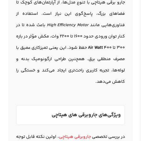
جارو برقی هیتاچی با تنوع مدل‌ها، از آپارتمان‌های کوچک تا
فضاهای بزرگ، پاسخ‌گوی این نیاز است. استفاده از
فناوری‌هایی مانند
High Efficiency Motor
باعث شده تا در
کنار توان ورودی حدود 1600 تا 2200 وات، مکش مؤثر در بازه
300 تا 400
Air Watt
حفظ شود. این یعنی تمیزکاری عمیق با
مصرف منطقی برق. همچنین طراحی ارگونومیک بدنه و
لوله‌ها، تجربه کاربری راحت‌تری ایجاد می‌کند و خستگی را
کاهش می‌دهد.
ویژگی‌های جاروبرقی های هیتاچی
در بررسی تخصصی
جاروبرقی هیتاچی
، اولین نکته قابل توجه