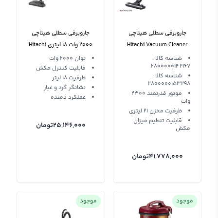
جاروبرقی سطلی هیتاچی
جاروبرقی سطلی هیتاچی
Hitachi Vacuum Cleaner
2000 وات 18 لیتری Hitachi
cv-945f
CV-9800
شناسه کالا :
توان 2000 وات
2800000141967
قابلیت کنترل مکش
شناسه کالا :
ظرفیت 18 لیتر
2800000153298
نشانگر گرد و غبار
موتور قدرتمند 2300
عملکرد دمنده
وات
ظرفیت مخزن 21 لیتری
قابلیت تنظیم میزان
25,146,000
تومان
مکش
41,778,000
تومان
موجود
موجود