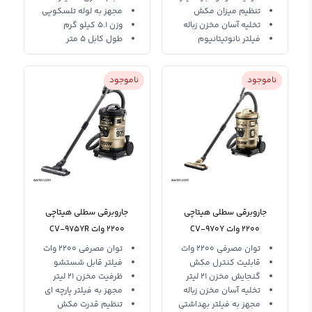
تنظیم میزان مکش
مجهز به لوله تلسکوپی
تخلیه آسان مخزن زباله
وزن 5.1 کیلو گرم
فیلتر نانوتیتانیوم
طول کابل 5 متر
ناموجود
ناموجود
جاروبرقی سطلی هیتاچی
جاروبرقی سطلی هیتاچی
2200 وات CV-970Y
2200 وات CV-975YR
HITACHI Vacuum Cleaner
HITACHI Vacuum Cleaner
توان مصرفی 2200 وات
توان مصرفی 2200 وات
قابلیت کنترل مکش
فیلتر قابل شستشو
گنجایش مخزن 21 لیتر
ظرفیت مخزن 21 لیتر
تخلیه آسان مخزن زباله
مجهز به فیلتر پارچه ای
مجهز به فیلتر بهداشتی
تنظیم قدرت مکش