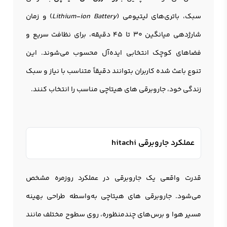
سبک، باتری‌های لیتیومی (
Lithium-ion Battery
) و زمان
شارژدهی میانگین 30 تا 45 دقیقه، برای نظافت سریع و
فضاهای کوچک انتخابی ایده‌آل محسوب می‌شوند. این
تنوع باعث شده کاربران بتوانند دقیقاً متناسب با نیاز و سبک
زندگی خود، جاروبرقی های هیتاچی مناسب را انتخاب کنند.
عملکرد جاروبرقی hitachi
قدرت واقعی یک جاروبرقی در عملکرد روزمره مشخص
می‌شود. جاروبرقی های هیتاچی به‌واسطه طراحی بهینه
مسیر هوا و برس‌های چندمنظوره، روی سطوح مختلف مانند