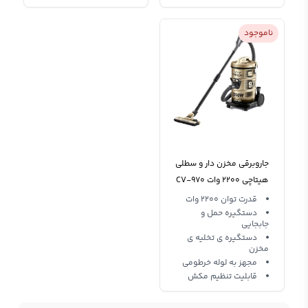
ناموجود
جاروبرقی مخزن دار و سطلی
هیتاچی 2200 وات CV-970
Y
قدرت توان 2200 وات
دستگیره حمل و
جابجایی
دستگیره ی تخلیه ی
مخزن
مجهز به لوله خرطومی
قابلیت تنظیم مکش