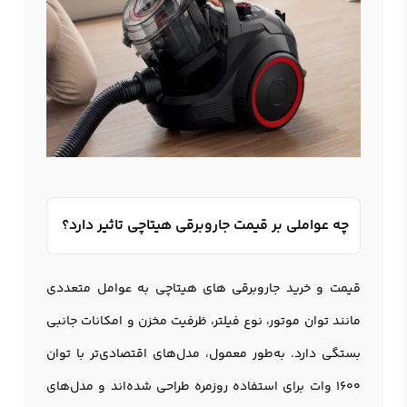
چه عواملی بر قیمت جاروبرقی هیتاچی تاثیر دارد؟
قیمت و خرید جاروبرقی های هیتاچی به عوامل متعددی
مانند توان موتور، نوع فیلتر، ظرفیت مخزن و امکانات جانبی
بستگی دارد. به‌طور معمول، مدل‌های اقتصادی‌تر با توان
1600 وات برای استفاده روزمره طراحی شده‌اند و مدل‌های