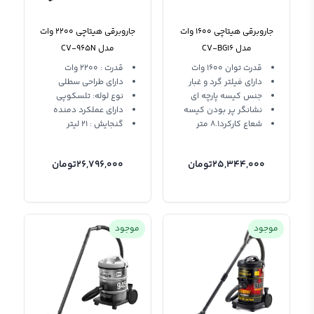
جاروبرقی هیتاچی 1600 وات
جاروبرقی هیتاچی 2200 وات
مدل CV-BG16
مدل CV-965N
قدرت توان 1600 وات
قدرت : 2200 وات
دارای فیلتر گرد و غبار
دارای طراحی سطلی
جنس کیسه پارچه ای
نوع لوله: تلسکوپی
نشانگر پر بودن کیسه
دارای عملکرد دمنده
شعاع کارکرد8.1 متر
گنجایش : 21 لیتر
25,344,000
تومان
26,796,000
تومان
موجود
موجود