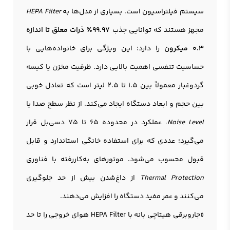
سیستم فیلتراسیون است. بسیاری از مدل‌ها به
HEPA Filter
مجهز هستند که توانایی جذب
99.97٪ ذرات معلق تا اندازه
0.3 میکرون
را دارد؛ این ویژگی برای خانواده‌هایی با
حساسیت تنفسی اهمیت بالایی دارد. ظرفیت مخزن یا کیسه
گردوغبار معمولاً بین 1.5 تا 2.5 لیتر است که تعادل خوبی
بین حجم و ابعاد دستگاه ایجاد می‌کند. از نظر سطح صدا یا
Noise Level
، عملکرد در محدوده 65 تا 75 دسی‌بل قرار
می‌گیرد؛ عددی که برای استفاده خانگی استاندارد و قابل
قبول محسوب می‌شود. موتورهای به‌کاررفته با فناوری
Thermal Protection
از داغ‌شدن بیش از حد جلوگیری
می‌کنند و عمر مفید دستگاه را افزایش می‌دهند.
«جاروبرقی هیتاچی بانه با HEPA Filter هوای خروجی را تا حد