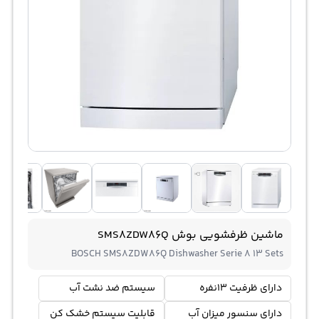
ماشین ظرفشویی بوش SMS8ZDW86Q
BOSCH SMS8ZDW86Q Dishwasher Serie 8 13 Sets
دارای ظرفیت 13نفره
سیستم ضد نشت آب
دارای سنسور میزان آب
قابلیت سیستم خشک کن