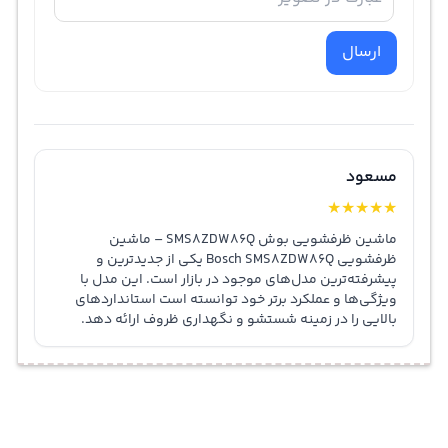
ارسال
مسعود
★
★
★
★
★
ماشین ظرفشویی بوش SMS8ZDW86Q – ماشین
ظرفشویی Bosch SMS8ZDW86Q یکی از جدیدترین و
پیشرفته‌ترین مدل‌های موجود در بازار است. این مدل با
ویژگی‌ها و عملکرد برتر خود توانسته است استانداردهای
بالایی را در زمینه شستشو و نگهداری ظروف ارائه دهد.