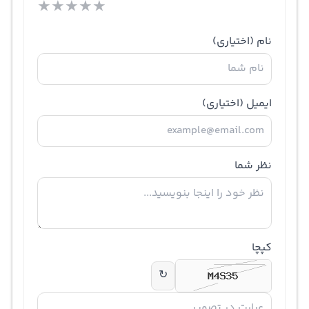
★
★
★
★
★
نام
(اختیاری)
ایمیل
(اختیاری)
نظر شما
کپچا
↻