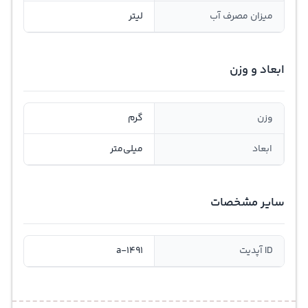
میزان مصرف آب
لیتر
ابعاد و وزن
وزن
گرم
ابعاد
میلی‌متر
سایر مشخصات
ID آپدیت
a-1491