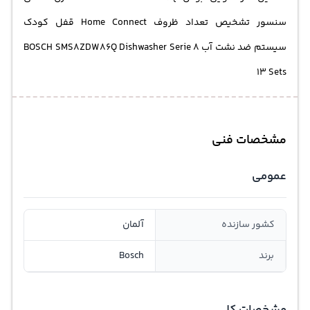
سنسور تشخیص تعداد ظروف Home Connect قفل کودک
سیستم ضد نشت آب BOSCH SMS8ZDW86Q Dishwasher Serie 8
13 Sets
مشخصات فنی
عمومی
کشور سازنده
آلمان
برند
Bosch