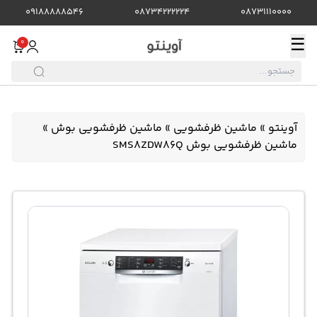
09188888546
08734222224
08731110000
☰
0
آوینتو
»
ماشین ظرفشویی
»
ماشین ظرفشویی بوش
»
ماشین ظرفشویی بوش SMS8ZDW86Q