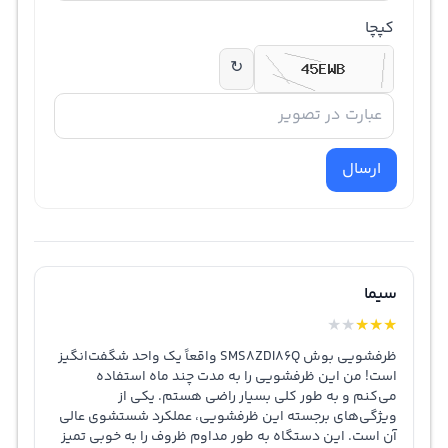
کپچا
↻
ارسال
سیما
★
★
★
★
★
ظرفشویی بوش SMS8ZDI86Q واقعاً یک واحد شگفت‌انگیز
است! من این ظرفشویی را به مدت چند ماه استفاده
می‌کنم و به طور کلی بسیار راضی هستم. یکی از
ویژگی‌های برجسته این ظرفشویی، عملکرد شستشوی عالی
آن است. این دستگاه به طور مداوم ظروف را به خوبی تمیز