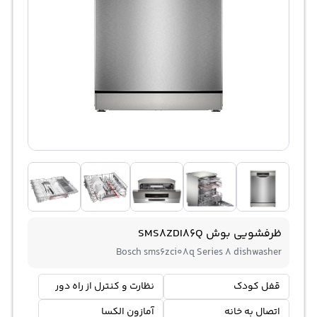
ظرفشویی بوش SMS8ZDI86Q
Bosch sms6zci08q Series 8 dishwasher
قفل کودک
نظارت و کنترل از راه دور
اتصال به خانه
آمازون الکسا