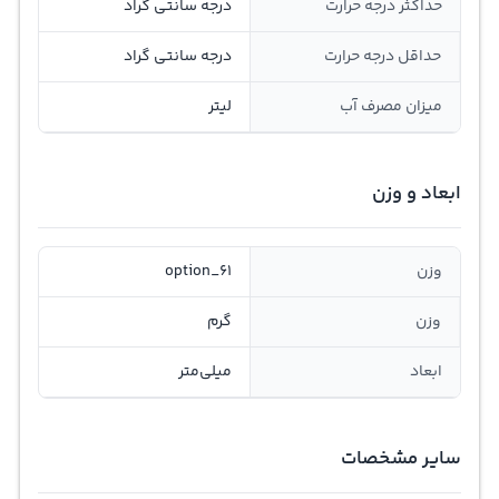
حداکثر درجه حرارت
درجه سانتی گراد
حداقل درجه حرارت
درجه سانتی گراد
میزان مصرف آب
لیتر
ابعاد و وزن
وزن
option_61
وزن
گرم
ابعاد
میلی‌متر
سایر مشخصات