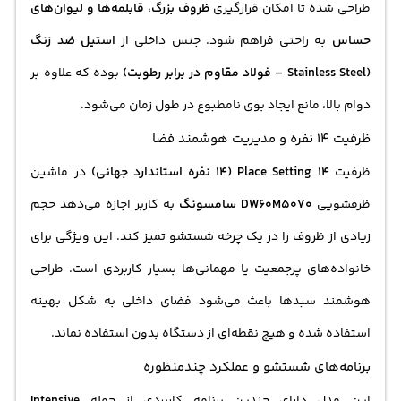
طراحی شده تا امکان قرارگیری
ظروف بزرگ، قابلمه‌ها و لیوان‌های
حساس
به راحتی فراهم شود. جنس داخلی از
استیل ضد زنگ
(Stainless Steel – فولاد مقاوم در برابر رطوبت)
بوده که علاوه بر
دوام بالا، مانع ایجاد بوی نامطبوع در طول زمان می‌شود.
ظرفیت 14 نفره و مدیریت هوشمند فضا
ظرفیت
14 Place Setting (۱۴ نفره استاندارد جهانی)
در ماشین
ظرفشویی
DW60M5070 سامسونگ
به کاربر اجازه می‌دهد حجم
زیادی از ظروف را در یک چرخه شستشو تمیز کند. این ویژگی برای
خانواده‌های پرجمعیت یا مهمانی‌ها بسیار کاربردی است. طراحی
هوشمند سبدها باعث می‌شود فضای داخلی به شکل بهینه
استفاده شده و هیچ نقطه‌ای از دستگاه بدون استفاده نماند.
برنامه‌های شستشو و عملکرد چندمنظوره
این مدل دارای چندین برنامه کاربردی از جمله
Intensive