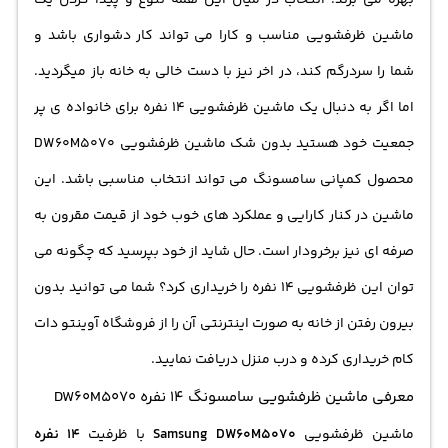
ماشین ظرفشویی مناسب و کارا می تواند کار دشواری باشد و
شما را سردرگم کند، در اخر نیز با دست خالی به خانه باز میگردید.
اما اگر به دنبال یک ماشین
ظرفشویی 14 نفره
برای خانواده ی پر
جمعیت خود هستید بدون شک ماشین ظرفشویی DW60M5070
محصول کمپانی سامسونگ می تواند انتخاب مناسبی باشد. این
ماشین در کنار کارایی و عملکرد های خوب خود از قیمت مقرون به
صرفه ای نیز برخرودار است. حال شاید از خود بپرسید که چگونه می
توان این
ظرفشویی 14 نفره
را خریداری کرد؟ شما می توانید بدون
بیرون رفتن از خانه به صورت اینترنتی آن را از فروشگاه آوینتو دات
کام خریداری کرده و درب منزل دریافت نمایید.
معرفی ماشین ظرفشویی سامسونگ 14 نفره DW60M5070
ماشین ظرفشویی
Samsung DW60M5070
با ظرفیت
14 نفره