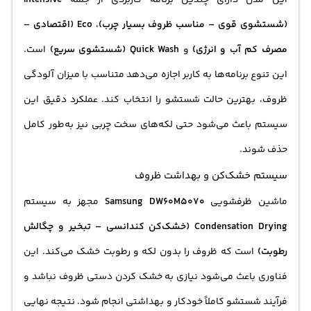
(شستشوی قوی – مناسب ظروف بسیار چرب)
،
Eco (اقتصادی –
مصرف کم آب و انرژی)
و
Quick Wash (شستشوی سریع)
است.
این تنوع برنامه‌ها به کاربر اجازه می‌دهد متناسب با میزان آلودگی
ظروف، بهترین حالت شستشو را انتخاب کند. عملکرد دقیق این
سیستم باعث می‌شود حتی لکه‌های سخت چربی نیز به‌طور کامل
حذف شوند.
سیستم خشک‌کن و بهداشت ظروف
ماشین ظرفشویی
Samsung DW60M5070
مجهز به سیستم
Condensation Drying (خشک‌کن کندانسی – تبخیر و چگالش
رطوبت)
است که ظروف را بدون لکه و رطوبت خشک می‌کند. این
فناوری باعث می‌شود نیازی به خشک کردن دستی ظروف نباشد و
فرآیند شستشو کاملاً خودکار و بهداشتی انجام شود. نتیجه نهایی