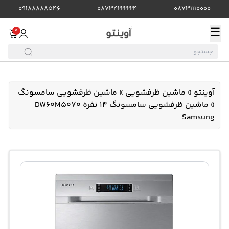
09188888546
08734222224
08731110000
☰
0
آوینتو
»
ماشین ظرفشویی
»
ماشین ظرفشویی سامسونگ
»
ماشین ظرفشویی سامسونگ 14 نفره DW60M5070
Samsung