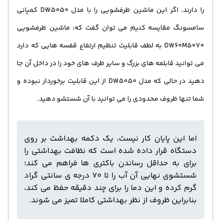
را دارند. اگر این ماشین ظرفشویی را با مدل DW5050 کمپانی
سامسونگ مقایسه کنیم می توان گفت که: ماشین ظرفشویی
DW60M5070 به لطف قابلیت تنظیم ارتفاع قفسه هایی که دارد
می توانید قابلمه های بزرگ و سایر ظرف های خود را در داخل آن جا
دهید در حالی که مدل DW5050 از این قابلیت برخوردار نبوده و
شما تنها ظروف محدودی را می توانید با آن شستشو دهید.
اما این پایان کار نیست، یک دکمه بهداشت بر روی
دستگاه قرار داده شده است که نظافت بهداشتی را
برای به حداقل رساندن باکتری ها فراهم می کند؛
شستشوی نهایی آن آب را تا 70 درجه ی سانتی گراد
گرم کرده و این دما را برای چند دقیقه حفظ می کند،
بنابراین ظروف از نظر بهداشتی کاملا تمیز می شوند.