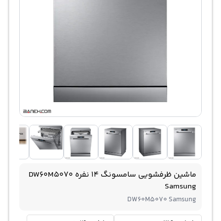
ماشین ظرفشویی سامسونگ 14 نفره DW60M5070
Samsung
DW60M5070 Samsung