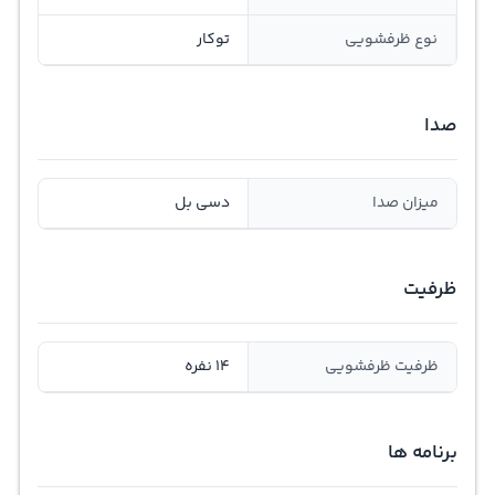
نوع ظرفشویی
توکار
صدا
میزان صدا
دسی بل
ظرفیت
ظرفیت ظرفشویی
14 نفره
برنامه ها