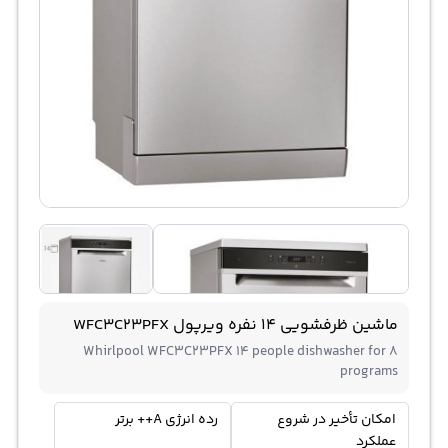
ماشین ظرفشویی 14 نفره ویرپول WFC3C23PFX
Whirlpool WFC3C23PFX 14 people dishwasher for 8
programs
امکان تأخیر در شروع
رده انرژی A++ برتر
عملکرد