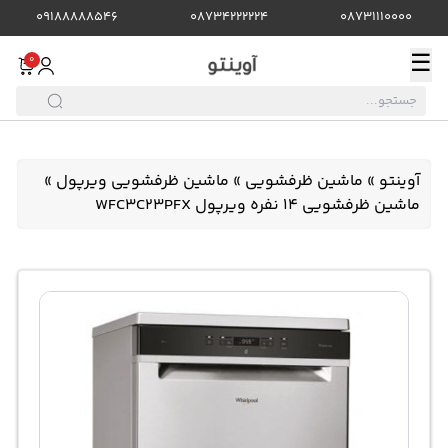
09188888546
08734222224
08731110000
☰
0
آوینتو
»
ماشین ظرفشویی
»
ماشین ظرفشویی ویرپول
»
ماشین ظرفشویی 14 نفره ویرپول WFC3C23PFX