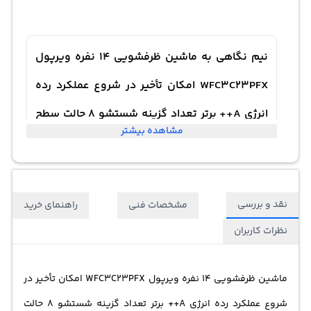
نیم نگاهی به ماشین ظرفشویی 14 نفره ویرپول
WFC3C23PFX امکان تأخیر در شروع عملکرد رده
انرژی A++ برتر تعداد گزینه‌ شستشو 8 حالت سطح
مشاهده بیشتر
صدا 43 دسی‌بل امکان مصرف آب 9.5 لیتر
نقد و بررسی
مشخصات فنی
راهنمای خرید
نظرات کاربران
ماشین ظرفشویی 14 نفره ویرپول WFC3C23PFX امکان تأخیر در
شروع عملکرد رده انرژی A++ برتر تعداد گزینه‌ شستشو 8 حالت