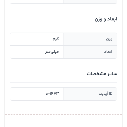
ابعاد و وزن
وزن
گرم
ابعاد
میلی‌متر
سایر مشخصات
ID آپدیت
a-1443