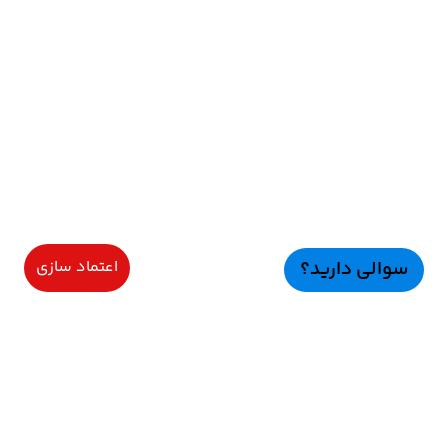
سوالی دارید؟
اعتماد سازی