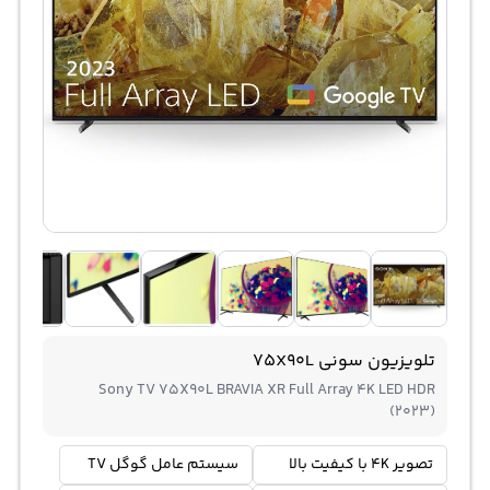
تلویزیون سونی 75X90L
Sony TV 75X90L BRAVIA XR Full Array 4K LED HDR
(2023)
تصویر 4K با کیفیت بالا
سیستم عامل گوگل TV