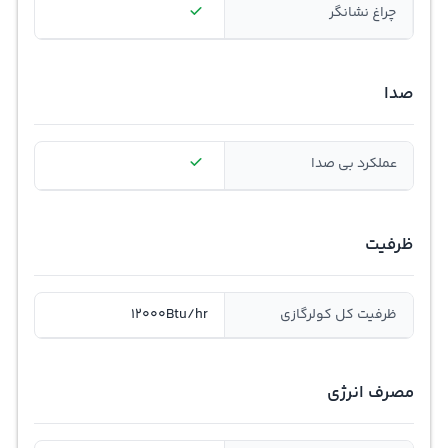
چراغ نشانگر
صدا
عملکرد بی صدا
ظرفیت
ظرفیت کل کولرگازی
12000Btu/hr
مصرف انرژی