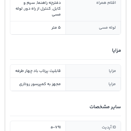
اقلام همراه
دفترچه راهنما, سیم و
کابل, کنترل از راه دور, لوله
مسی
لوله مسی
5 متر
مزایا
مزایا
قابلیت پرتاب باد چهار طرفه
مزایا
مجهز به کمپرسور روتاری
سایر مشخصات
ID آپدیت
a-791