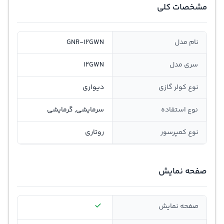
مشخصات کلی
نام مدل
GNR-12GWN
سری مدل
12GWN
نوع کولر گازی
دیواری
نوع استفاده
سرمایشی, گرمایشی
نوع کمپرسور
روتاری
صفحه نمایش
صفحه نمایش