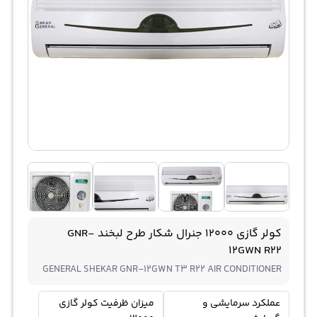
کولر گازی 12000 جنرال شکار طرح لبخند GNR-
12GWN R22
GENERAL SHEKAR GNR-12GWN T3 R22 AIR CONDITIONER
عملکرد سرمایشی و
میزان ظرفیت کولر گازی