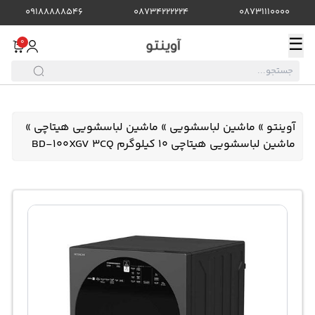
09188888546
08734222224
08731110000
☰
0
آوینتو
»
ماشین لباسشویی
»
ماشین لباسشویی هیتاچی
»
ماشین لباسشویی هیتاچی 10 کیلوگرم BD-100XGV 3CQ