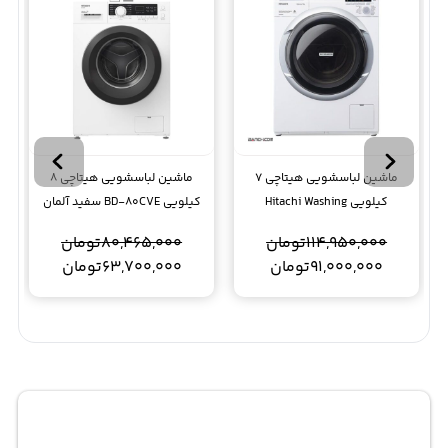
ماشین لباسشویی هیتاچی 7
ماشین لباسشویی هیتاچی 8
کیلویی Hitachi Washing
کیلویی BD-80CVE سفید آلمان
Machine W70PV
114,950,000
تومان
80,465,000
تومان
91,000,000
تومان
63,700,000
تومان