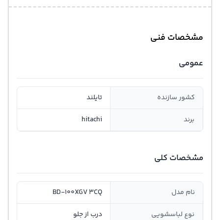
مشخصات فنی
عمومی
کشور سازنده
تایلند
برند
hitachi
مشخصات کلی
نام مدل
BD-100XGV 3CQ
نوع لباسشویی
درب از جلو