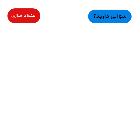
سوالی دارید؟
اعتماد سازی
سرویسهای ویژه
اعتماد سازی
راهنمای خرید
اعتماد ســازی