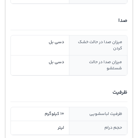
صدا
میزان صدا در حالت خشک
دسی بل
کردن
میزان صدا در حالت
دسی بل
شستشو
ظرفیت
ظرفیت لباسشویی
10 کیلوگرم
حجم درام
لیتر