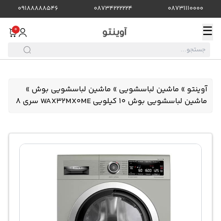
09188888546
08734222224
08731110000
☰
0
آوینتو
»
ماشین لباسشویی
»
ماشین لباسشویی بوش
»
ماشین لباسشویی بوش 10 کیلویی WAX32MX0ME سری 8