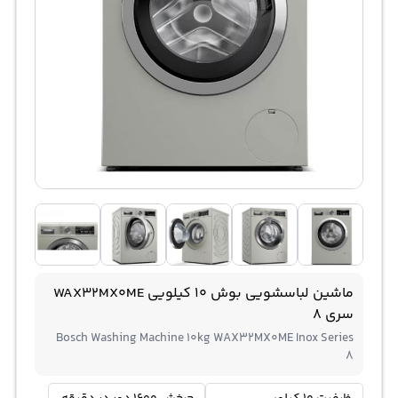
ماشین لباسشویی بوش 10 کیلویی WAX32MX0ME
سری 8
Bosch Washing Machine 10kg WAX32MX0ME Inox Series
8