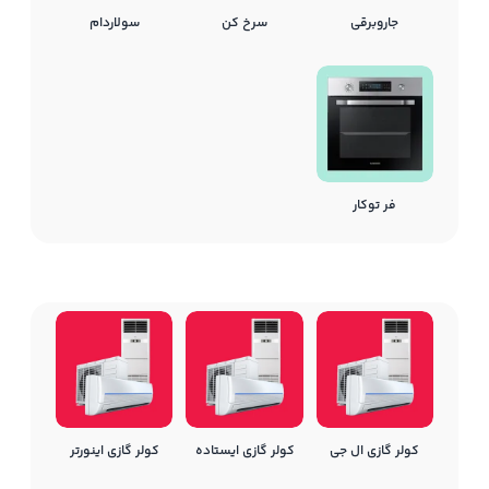
جاروبرقی
سرخ کن
سولاردام
فر توکار
کولر گازی ال جی
کولر گازی ایستاده
کولر گازی اینورتر