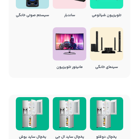
تلویزیون شیائومی
ساندبار
سیستم صوتی خانگی
سینمای خانگی
مانیتور تلویزیون
یخچال دوقلو
یخچال ساید ال جی
یخچال ساید بوش