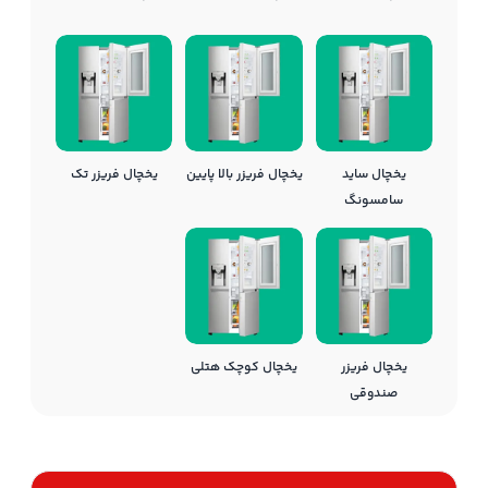
یخچال ساید
یخچال فریزر بالا پایین
یخچال فریزر تک
سامسونگ
یخچال فریزر
یخچال کوچک هتلی
صندوقی