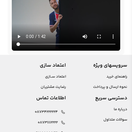
سرویسهای ویژه
اعتماد سازی
راهنمای خرید
اعتماد ســازی
نحوه ارسال و پرداخت
رضایت مشتریان
دسترسی سریع
اطلاعات تماس
درباره ما
08734222224
سوالات متداول
08731112222