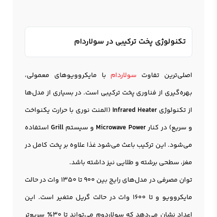
تکنولوژی پخت ترکیبی در سولاردام
اصلی‌ترین تفاوت
سولاردام
با مایکروویوهای معمولی،
بهره‌گیری از فناوری پخت ترکیبی است. در بسیاری از مدل‌ها
از تکنولوژی
Infrared Heater
(المنت نوری با حرارت یکنواخت
و سریع) در کنار
Microwave Power
و سیستم
Grill
استفاده
می‌شود. این ترکیب باعث می‌شود غذا علاوه بر پخت کامل در
مغز، سطحی برشته و طلایی نیز داشته باشد.
توان مصرفی در مدل‌های رایج بین 900 تا 1350 وات در حالت
مایکروویو و تا 1600 وات در حالت گریل متغیر است. این
اعداد نشان می‌دهد که سولاردوم می‌تواند تا 30٪ سریع‌تر