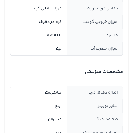
حداقل درجه حرارت
درجه سانتی گراد
ميزان خروجی گوشت
گرم در دقيقه
فناوری
AMOLED
میزان مصرف آب
لیتر
مشخصات فیزیکی
اندازه دهانه درب
سانتی‌متر
سایز توییتر
اینچ
ضخامت دیگ
میلی‌متر
تعداد صفحه مشبک
عدد