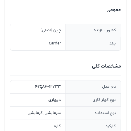
عمومی
کشور سازنده
چین (اصلی)
برند
Carrier
مشخصات کلی
نام مدل
42QAF012733
نوع کولر گازی
دیواری
نوع استفاده
سرمایشی, گرمایشی
کارکرد
کاره