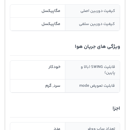
کیفیت دوربین اصلی
مگاپیکسل
کیفیت دوربین سلفی
مگاپیکسل
ویژگی های جریان هوا
قابلیت SWING (بالا و
خودکار
پایین)
قابلیت تعویض mode
سرد, گرم
اجزا
تعداد ساب ووفر
عدد