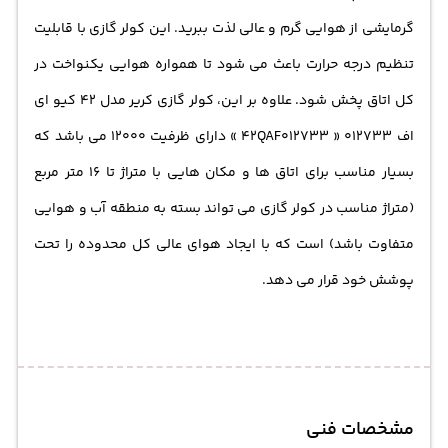
گرمایشی از هوایی گرم و عالی لذت ببرید. این کولر گازی با قابلیت
تنظیم درجه حرارت باعث می شود تا همواره هوایی یکنواخت در
کل اتاق پخش شود. علاوه بر این، کولر گازی کریر مدل 42 کیو ای
اف 012733 « 42QAF012733 » دارای ظرفیت 12000 می باشد که
بسیار مناسب برای اتاق ها و مکان هایی با متراژ تا 16 متر مربع
(متراژ مناسب در کولر گازی می تواند بسته به منطقه آب و هوایی
متفاوت باشد) است که با ایجاد هوای عالی کل محدوده را تحت
پوشش خود قرار می دهد.
مشخصات فنی