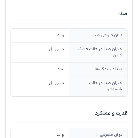
صدا
توان خروجی صدا
وات
میزان صدا در حالت خشک
دسی بل
کردن
تعداد بلندگوها
عدد
میزان صدا در حالت
دسی بل
شستشو
قدرت و عملکرد
توان مصرفی
وات