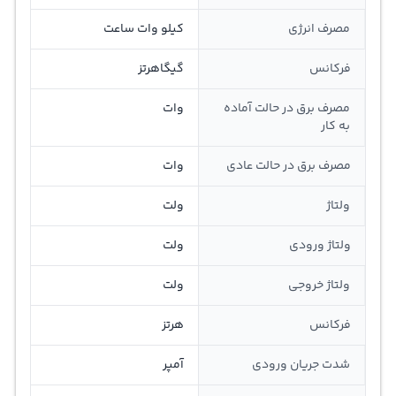
مصرف انرژی
کیلو وات ساعت
فرکانس
گیگاهرتز
مصرف برق در حالت آماده
وات
به کار
مصرف برق در حالت عادی
وات
ولتاژ
ولت
ولتاژ ورودی
ولت
ولتاژ خروجی
ولت
فرکانس
هرتز
شدت جریان ورودی
آمپر