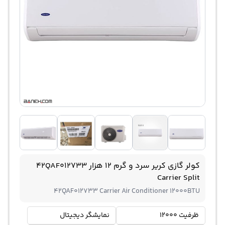
کولر گازی کریر سرد و گرم 12 هزار 42QAF012733
Carrier Split
42QAF012733 Carrier Air Conditioner 12000BTU
ظرفیت 12000
نمایشگر دیجیتال