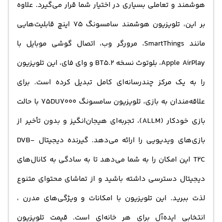
هوشمند و تعاملی بسیاری در اختیار شما قرار می‌گیرد. علاوه
بر این، تلویزیون هوشمند سامسونگ 75 اینچ قابلیت‌هایی
مانند SmartThings، مرورگر وب، اتصال گوشی موبایل با
Apple AirPlay، بلوتوث نسخه BT5.2 و وای فای، این تلویزیون
را به یک مرکز چندرسانه‌ای کامل تبدیل کرده است. برای
علاقه‌مندان به بازی، تلویزیون سامسونگ 75DU7000 با حالت
بازی خودکار (ALLM)، تجربه‌ای هیجان‌انگیز و بدون تأخیر از
بازی‌های ویدیویی را ارائه می‌دهد. گیرنده دیجیتال DVB-
T2C این امکان را به شما می‌دهد تا به سادگی به کانال‌های
دیجیتال دسترسی داشته باشید و از تماشای محتوای متنوع
لذت ببرید. این تلویزیون با امکانات و ویژگی‌های مدرن ،
انتخابی ایده‌آل برای هر خانه‌ای است. قیمت تلویزیون