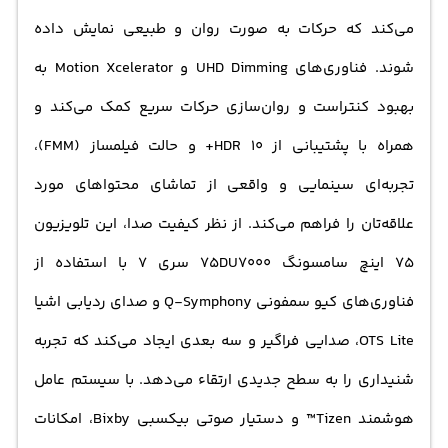
می‌کند که حرکات به صورت روان و طبیعی نمایش داده
شوند. فناوری‌های UHD Dimming و Motion Xcelerator به
بهبود کنتراست و روان‌سازی حرکات سریع کمک می‌کند و
همراه با پشتیبانی از HDR 10+ و حالت فیلمساز (FMM)،
تجربه‌ای سینمایی و واقعی از تماشای محتواهای مورد
علاقه‌تان را فراهم می‌کند. از نظر کیفیت صدا، این تلویزیون
75 اینچ سامسونگ 75DU7000 سری 7 با استفاده از
فناوری‌های کیو سمفونی Q-Symphony و صدای ردیابی اشیا
OTS Lite، صدایی فراگیر و سه‌ بعدی ایجاد می‌کند که تجربه
شنیداری را به سطح جدیدی ارتقاء می‌دهد. با سیستم عامل
هوشمند Tizen™ و دستیار صوتی بیکسبی Bixby، امکانات