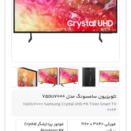
تلویزیون سامسونگ مدل 75DU7000
75DU7000 Samsung Crystal UHD 4K Tizen Smart TV
2024
فورکی 3840 × 2160
موتور پردازشگر Crystal
پیکس
Processor 4K