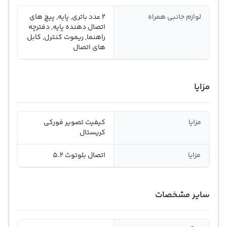
لوازم جانبی همراه
2 عدد باتری, پایه, پیچ های
اتصال دهنده پایه, دفترچه
راهنما, ریموت کنترل, کابل
های اتصال
مزایا
مزایا
کیفیت تصویر فورکی
کریستال
مزایا
اتصال بلوتوث 5.2
سایر مشخصات