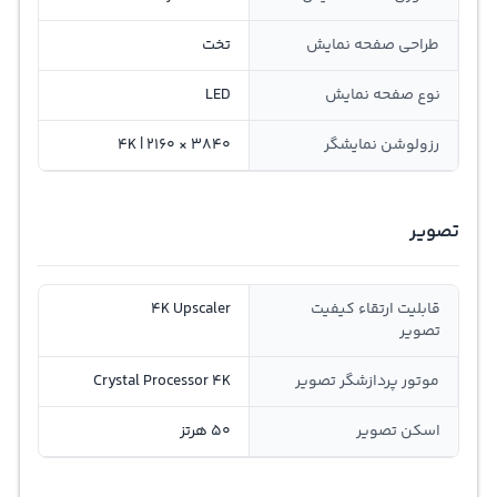
طراحی صفحه نمایش
تخت
نوع صفحه نمایش
LED
رزولوشن نمایشگر
3840 × 2160 | 4K
تصویر
قابلیت ارتقاء کیفیت
4K Upscaler
تصویر
موتور پردازشگر تصویر
Crystal Processor 4K
اسکن تصویر
50 هرتز