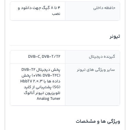
حافظه داخلی
4 تا 8 گیگ جهت دانلود و
نصب
تیونر
گیرنده دیجیتال
DVB-C, DVB-T/T2
سایر ویژگی های تیونر
پخش دیجیتال DVB-T2
(*VN: DVB-T2C) پخش
داده ها با HbbTV 2.0.3
(SG) پشتیبانی از کلید
تلویزیون تیونر آنالوگ
Analog Tuner
ویژگی ها و مشخصات