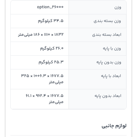
وزن
option_26000
وزن بسته بندی
34.5 کیلوگرم
ابعاد بسته بندی
1832 × 1110 × 186 میلی‌متر
وزن با پایه
26.0 کیلوگرم
وزن بدون پایه
25.3 کیلوگرم
ابعاد با پایه
1677.5 × 1006.3 × 325
میلی‌متر
ابعاد بدون پایه
1677.5 × 962.4 × 61.1
میلی‌متر
لوازم جانبی