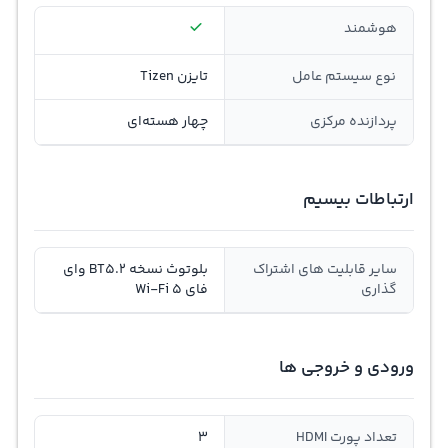
هوشمند
نوع سیستم عامل
تایزن Tizen
پردازنده مرکزی
چهار هسته‌ای
ارتباطات بیسیم
سایر قابلیت های اشتراک
بلوتوث نسخه BT5.2 وای
گذاری
فای Wi-Fi 5
ورودی و خروجی ها
تعداد پورت HDMI
3