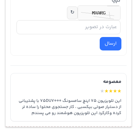
کپچا
↻
ارسال
معصومه
★
★
★
★
★
این تلویزیون 75 اینچ سامسونگ 75DU7000 با پشتیبانی
از دستیار صوتی بیکسبی ، کار جستجوی محتوا را ساده تر
کرده وکارکرد این تلویزیون هوشمند رو می پسندم