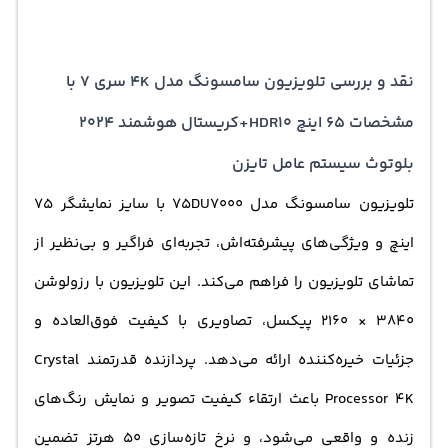
نقد و بررسی تلویزیون سامسونگ مدل 4K سری 7 با
مشخصات 65 اینچ HDR10+کریستال هوشمند 2024
بلوتوث سیستم عامل تایزن
تلویزیون سامسونگ مدل 75DU7000 با سایز نمایشگر 75
اینچ و ویژگی‌های پیشرفته‌اش، تجربه‌ای فراگیر و بی‌نظیر از
تماشای تلویزیون را فراهم می‌کند. این تلویزیون با رزولوشن
3840 × 2160 پیکسل، تصاویری با کیفیت فوق‌العاده و
جزئیات خیره‌کننده ارائه می‌دهد. پردازنده قدرتمند Crystal
Processor 4K باعث ارتقاء کیفیت تصویر و نمایش رنگ‌های
زنده و واقعی می‌شود، و نرخ تازه‌سازی 50 هرتز تضمین