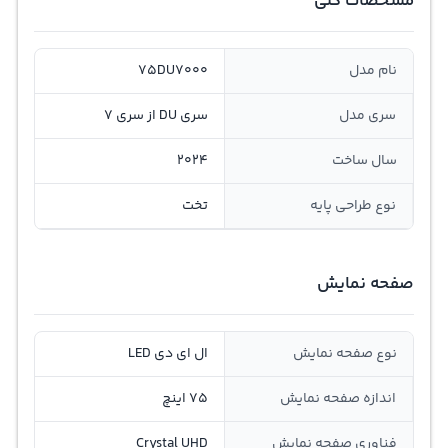
مشخصات کلی
نام مدل
75DU7000
سری مدل
سری DU از سری 7
سال ساخت
2024
نوع طراحی پایه
تخت
صفحه نمایش
نوع صفحه نمایش
ال ای دی LED
اندازه صفحه نمایش
75 اینچ
فناوری صفحه نمایش
Crystal UHD