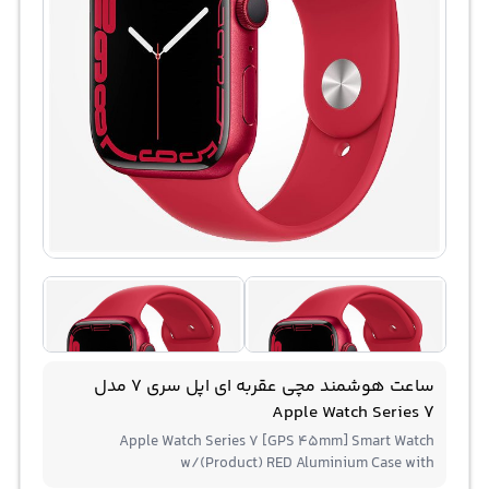
ساعت هوشمند مچی عقربه ای اپل سری 7 مدل
Apple Watch Series 7
Apple Watch Series 7 [GPS 45mm] Smart Watch
w/(Product) RED Aluminium Case with