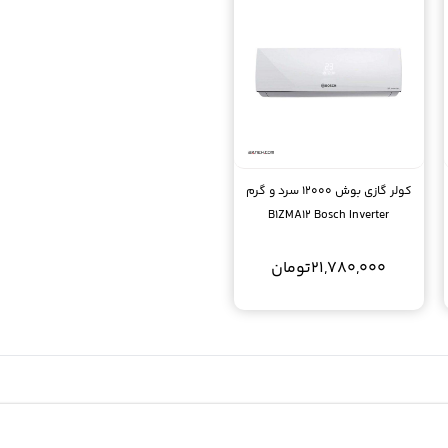
کولر گازی بوش 12000 سرد و گرم
B1ZMA12 Bosch Inverter
21,780,000
تومان