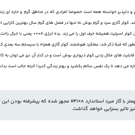
و دلپذیر خواسته همه است خصوصا افرادی که در مناطق گرم و حاره ای زندگ
ند. کولر گازی سرد و گرم بوش نه تنها در فصل های گرم سال بهترین کارایی اش ر
جایگزین بخاری های گران قیمت قرار دهید. کم مصرف بود
انطور که قبلا ذکر شد؛ عملکرد هوشمند کولر گازی همراه با سیستم سه بعدی ک
 قابلیت های مثال زدنی کولر دیواری بوش است و در کنار آن نیز می توان به ک
نوع کمپرسور این کولر گازی Scroll بوده و از همه مهمتر با گاز مبرد