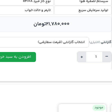
سیستم تصفیه هوا
نوع گاز مبرد R410A
تولید سرمایش سریع
تایمر و حالت خواب
21,780,000
تومان
گارانتی
(اختیاری)
+
−
افزودن به سبد خری
تعداد
موجود