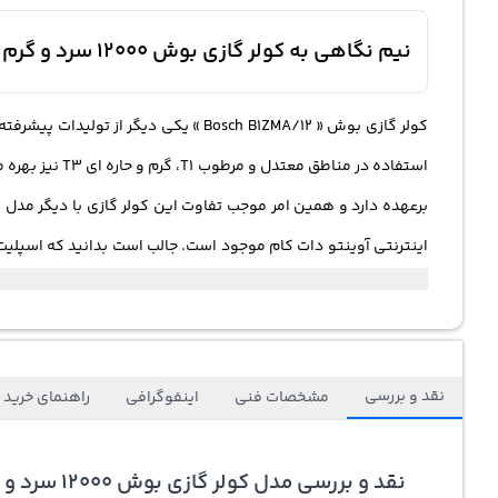
نیم نگاهی به کولر گازی بوش 12000 سرد و گرم B1ZMA12 Bosch Inverter Air Conditioner
استفاده در من
هوای اتاق یکی دیگر از امکانات قابل توجه این کولر گازی سرد و گر
سلامت خود و اعضای خانواده تان اهمیت می دهید با سفارش و خریدار
شده؛ همواره هوایی سالم را تنفس کنید همچنین با کنترل میزان رط
نقد و بررسی
مشخصات فنی
اینفوگرافی
راهنمای خرید
نقد و بررسی مدل کولر گازی بوش 12000 سرد و گرم B1ZMA/12 Bosch Inverter Split