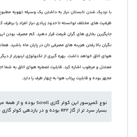
با نزدیک شدن تابستان نیاز به داشتن یک وسیله تهویه مطبوع 
ظرفیت های مختلف توانسته تا حدود زیادی نیاز افراد را برطرف ک
نگران بالا رفتن هزینه های مصرفی تان در پایان ماه باشید. هم
هوای اتاق خواهد داشت. بهره گیری از تکنولوژی اینورتر از دیگر
مجهز بوده و قابلیت پرتاب هوا به چهار طرف را دارد.
بسیار سرد تر از گاز R22 بوده و در بازدهی کولر گازی نیز تاثیر بسزایی خواهد گذاشت.