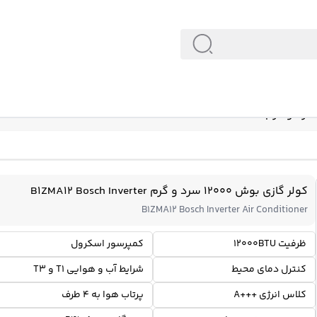
کولر گازی بوش 12000 سرد و گرم B1ZMA12 Bosch Inverter
B1ZMA12 Bosch Inverter Air Conditioner
ظرفیت 12000BTU
کمپرسور اسکرول
کنترل دمای محیط
شرایط آب و هوایی T1 و T3
کلاس انرژی +++A
پرتاب هوا به 4 طرف