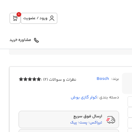
0
ورود / عضویت
مشاوره خرید
Bosch
برند:
نظرات و سوالات (2) :
2
امتیازدهی
5.00
از 5
در
دسته بندی :
کولر گازی بوش
امتیازدهی
مشتری
ارسال فوق سریع
تیپاکس؛ پست؛ پیک