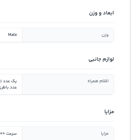
ابعاد و وزن
وزن
Male
لوازم جانبی
اقلام همراه
عدد باطر
مزایا
مزایا
سرعت 3500 دور در دقیقه