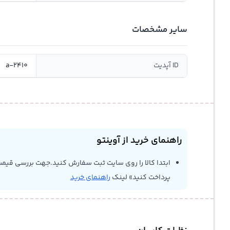
سایر مشخصات
ID آپدیت
a-2410
راهنمای خرید از آوینتو
ابتدا کالا را روی سایت ثبت سفارش کنید.جهت بررسی قیمت
پرداخت کنید» لینک
راهنمای خرید