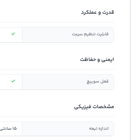
قدرت و عملکرد
قابلیت تنظيم سرعت
ایمنی و حفاظت
قفل سوييچ
مشخصات فیزیکی
اندازه تیغه
15 سانتی متر