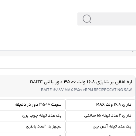
اره افقی بر شارژی 16.8 ولت 3500 دور بالتی BAlTE
BAlTE 16/8V MAX 3500RPM RECIPROCATING SAW
دارای 16.8 ولت MAX
سرعت 3500 دور در دقیقه
دارای ۲ عدد تیغه ۱۵ سانتی
یک عدد تیغه چوب بری
یک عدد تیغه آهن بری
مجهز به 2عدد باطری