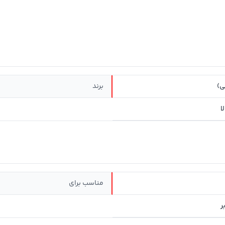
ی)
برند
ا
مناسب برای
ر