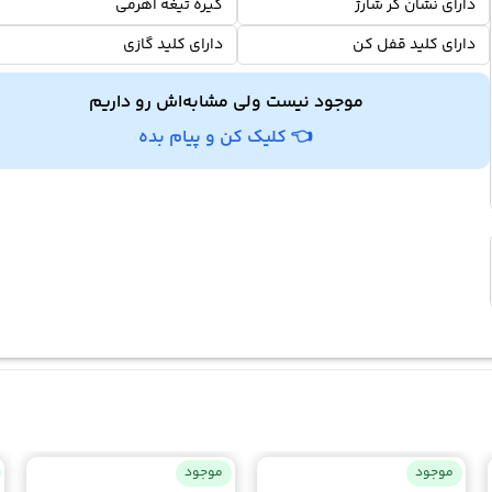
دارای نشان گر شارژ
گیره تیغه اهرمی
دارای کلید قفل کن
دارای کلید گازی
موجود نیست ولی مشابه‌اش رو داریم
👈 کلیک کن و پیام بده
موجود
موجود