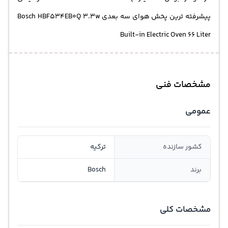
پیشرفته ترین پخش هوای سه بعدی Bosch HBF534EB0Q 3.3w
Built-in Electric Oven 66 Liter
مشخصات فنی
عمومی
کشور سازنده
ترکیه
برند
Bosch
مشخصات کلی