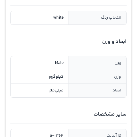
انتخاب رنگ
white
ابعاد و وزن
وزن
Male
وزن
کیلوگرم
ابعاد
میلی‌متر
سایر مشخصات
ID آپدیت
a-1364