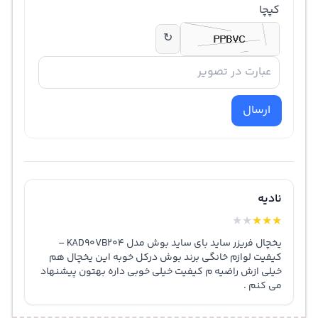
کپچا
↻
ارسال
نادیه
★
★
★
★
★
یخچال فریزر ساید بای ساید بوش مدل KAD90VB204 –
کیفیت لوازم خانگی برند بوش درکل خوبه این یخچال هم
خیلی ازش راضیه م کیفیت خیلی خوبی داره بهتون پیشنهاد
می کنم .