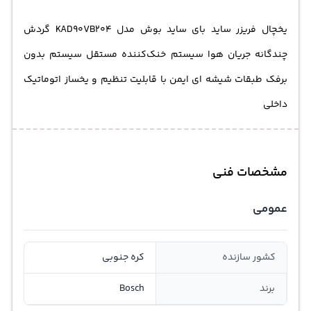
یخچال فریزر ساید بای ساید بوش مدل KAD90VB204 گردش
چندگانه جریان هوا سیستم‌ خنک‌کننده مستقل سیستم بدون
برفک طبقات شیشه ای ایمن با قابلیت تنظیم و یخساز اتوماتیک
داخلی
مشخصات فنی
عمومی
کشور سازنده
کره جنوبی
برند
Bosch