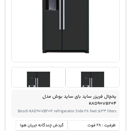
یخچال فریزر ساید بای ساید بوش مدل
KAD90VB204
Bosch KAD90VB204 refrigerator Side 28 feet 533 liters
ظرفیت : 28 فوت
گردش چندگانه جریان هوا