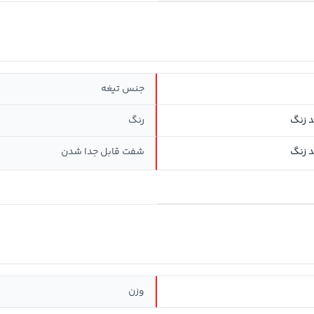
جنس تیغه
 زنگ
رنگ
 زنگ
شفت قابل جدا شدن
وزن