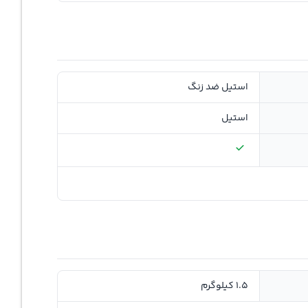
استیل ضد زنگ
استیل
1.5 کیلوگرم