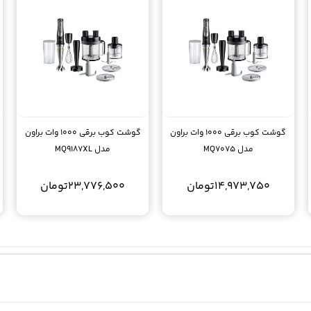
گوشت کوب برقی 1000 وات براون
گوشت کوب برقی 1000 وات براون
مدل MQ7075
مدل MQ9187XL
14,973,750
تومان
23,776,500
تومان