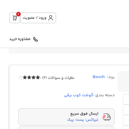
0
ورود / عضویت
مشاوره خرید
Bosch
برند:
نظرات و سوالات (2) :
2
امتیازدهی
4.00
از 5
در
دسته بندی :
گوشت کوب برقی
امتیازدهی
مشتری
ارسال فوق سریع
تیپاکس؛ پست؛ پیک