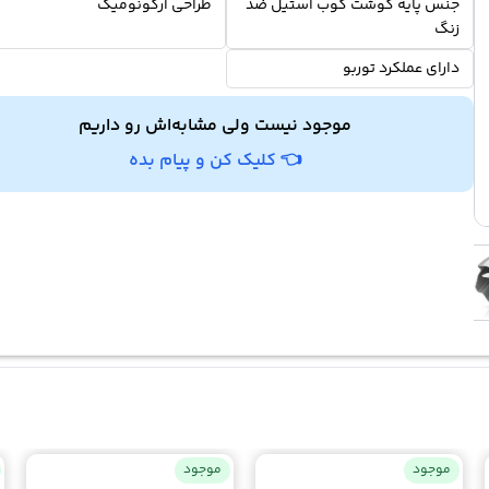
جنس پایه گوشت کوب استیل ضد
طراحی ارگونومیک
زنگ
دارای عملکرد توربو
موجود نیست ولی مشابه‌اش رو داریم
👈 کلیک کن و پیام بده
موجود
موجود