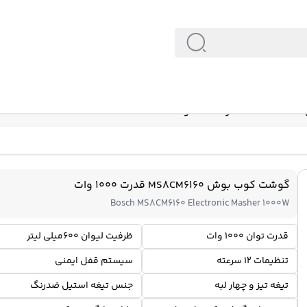
ات
گوشت کوب بوش MS8CM6160 قدرت 1000 وات
Bosch MS8CM6160 Electronic Masher 1000W
قدرت توان 1000 وات
ظرفیت لیوان 600میلی لیتر
تنظیمات 12 سرعته
سیستم قفل ایمنی
تیغه تیز و چهار لبه
جنس تیغه استیل ضدرنگ