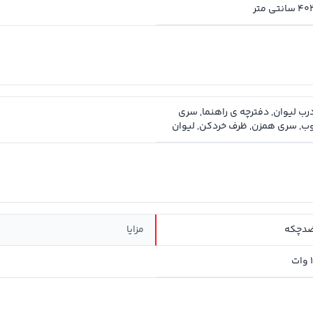
ی متر
درب لیوان, دفترچه ی راهنما, سری
, سری همزن, ظرف خردکن, ليوان
دچکه
مزایا