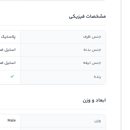
مشخصات فیزیکی
جنس ظرف
پلاستیک
جنس بدنه
استیل ضد
جنس تیغه
استیل ضد
رنده
ابعاد و وزن
وزن
Male