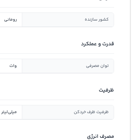
کشور سازنده
رومانی
قدرت و عملکرد
توان مصرفی
وات
ظرفیت
ظرفیت ظرف خردکن
میلی‌لیتر
مصرف انرژی