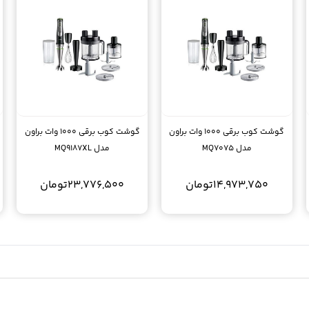
گوشت کوب برقی 1000 وات براون
گوشت کوب برقی 1000 وات براون
مدل MQ7075
مدل MQ9187XL
14,973,750
تومان
23,776,500
تومان