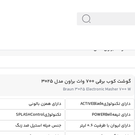
3
گوشت کوب برقی 700 وات براون مدل 3025
Braun 3025 Electronic Masher 700 W
دارای تکنولوژیACTIVEBlade
دارای همزن بالونی
دارای تیغهPOWERBell
تکنولوژیSPLASHControl
دارای لیوان با ظرفیت 0.6 لیتر
جنس میله استیل ضد زنگ