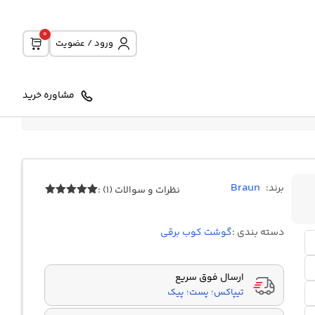
0
ورود / عضویت
مشاوره خرید
Braun
برند:
نظرات و سوالات (1) :
1
امتیازدهی
5.00
از 5
در
دسته بندی :
گوشت کوب برقی
امتیازدهی
مشتری
ارسال فوق سریع
تیپاکس؛ پست؛ پیک