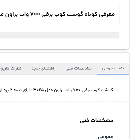
معرفی کوتاه گوشت کوب برقی 700 وات براون مدل 3025 دارای تیغه 2 پره از جنس استیل ضد زنگ عملکرد پالس طراحی ارگونومیک
نقد و بررسی
مشخصات فنی
راهنمای خرید
نظرات کاربرا
گوشت کوب برقی 700 وات براون مدل 3025 دارای تیغه 2 پره از جنس استیل ضد زنگ عملکرد پالس طراحی ارگونومیک
مشخصات فنی
عمومی