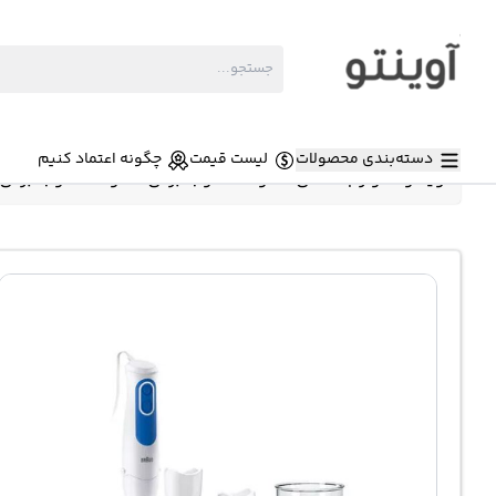
دسته‌بندی محصولات
لیست قیمت
چگونه اعتماد کنیم
آوینتو
»
لوازم خانگی
»
گوشت کوب برقی
»
گوشت کوب برقی 700 وات براون مدل 025