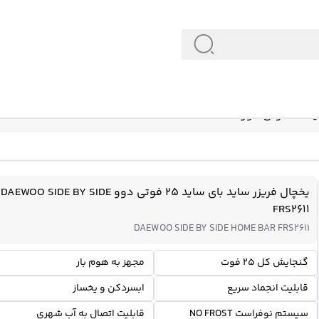
DAEWOO 
یخچال فریزر ساید بای ساید 25 فوتی دوو DAEWOO SIDE BY SIDE
FRS2611
DAEWOO SIDE BY SIDE HOME BAR FRS2611
گنجایش کل 25 فوت
مجهز به هوم بار
قابلیت انجماد سریع
ابسردکن و یخساز
سیستم نوفراست NO FROST
قابلیت اتصال به آب شهری