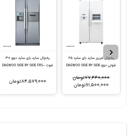
یخچال فریزر ساید بای ساید 25
یخچال ساید بای ساید دوو 30
فوتی دوو DAEWOO SIDE BY SIDE
فوت DAEWOO SIDE BY SIDE FRS-
2411
FRS2611
77,440,000
تومان
84,579,000
تومان
61,500,000
تومان