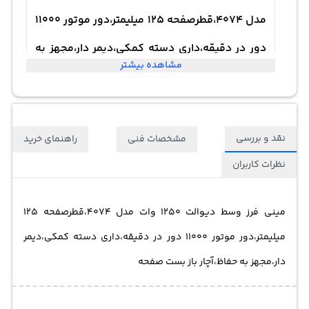
مدل 4074،قطرصفحه 125 میلیمتر،دور موتور 11000
دور در دقیقه،داری دسته کمکی،دیمر دار،مجهز به
مشاهده بیشتر
حفا‌ظ،آچار باز بست صفحه
نقد و بررسی
مشخصات فنی
راهنمای خرید
نظرات کاربران
مینی فرز وسط دیوالت 1250 وات مدل 4074،قطرصفحه 125
میلیمتر،دور موتور 11000 دور در دقیقه،داری دسته کمکی،دیمر
دار،مجهز به حفا‌ظ،آچار باز بست صفحه