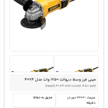
مینی فرز وسط دیوالت 1250 وات مدل 4074
Dewalt 4074 mini router 1250 watt
سرعت : 11000 دور در
مجهز به حفا‌ظ
دقیقه