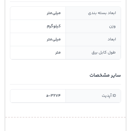
ابعاد بسته بندی
میلی‌متر
وزن
کیلوگرم
ابعاد
میلی‌متر
طول کابل برق
متر
سایر مشخصات
ID آپدیت
a-3274