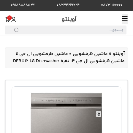
09188888546
08734222224
08731110000
☰
0
آوینتو
»
ماشین ظرفشویی
»
ماشین ظرفشویی ال جی
»
ماشین ظرفشویی ال جی 14 نفره DFB512 LG Dishwasher