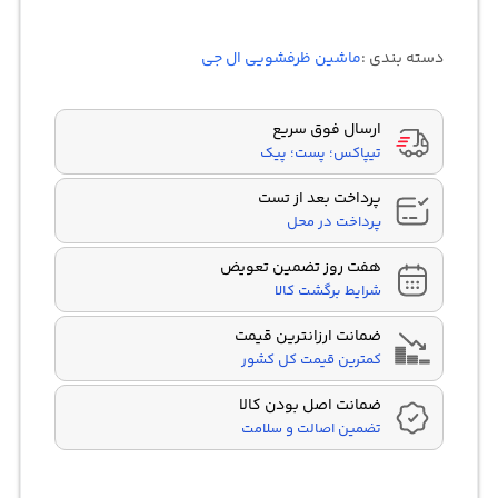
2
امتیازدهی
4.00
از 5
در
دسته بندی :
ماشین ظرفشویی ال جی
امتیازدهی
مشتری
ارسال فوق سریع
تیپاکس؛ پست؛ پیک
پرداخت بعد از تست
پرداخت در محل
هفت روز تضمین تعویض
شرایط برگشت کالا
ضمانت ارزانترین قیمت
کمترین قیمت کل کشور
ضمانت اصل بودن کالا
تضمین اصالت و سلامت