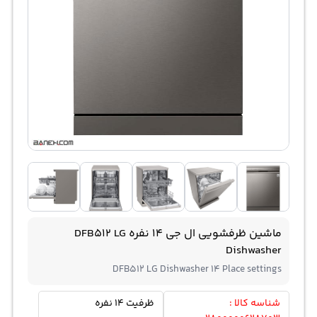
ماشین ظرفشویی ال جی 14 نفره DFB512 LG
Dishwasher
DFB512 LG Dishwasher 14 Place settings
شناسه کالا :
ظرفیت 14 نفره