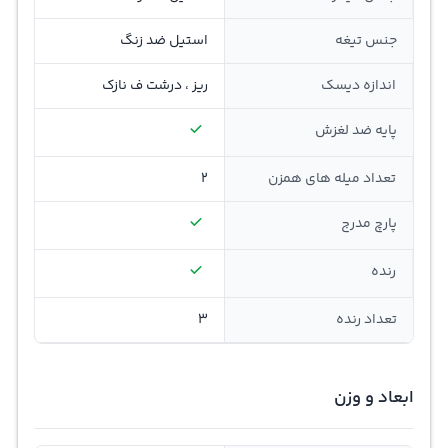
جنس تیغه
استیل ضد زنگ
اندازه دیسک
ریز ، درشت ف نازک
پایه ضد لغزش
تعداد میله های همزن
2
پارچ مدرج
رنده
تعداد رنده
3
ابعاد و وزن