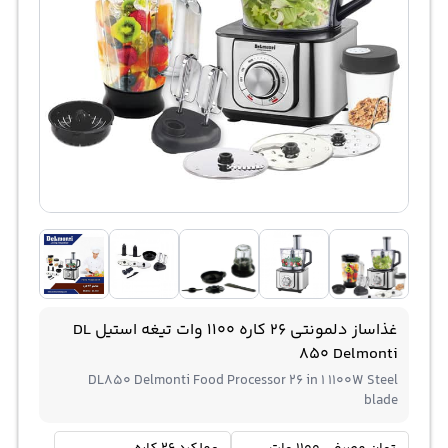
غذاساز دلمونتی 26 کاره 1100 وات تیغه استیل DL
850 Delmonti
DL850 Delmonti Food Processor 26 in 1 1100W Steel
blade