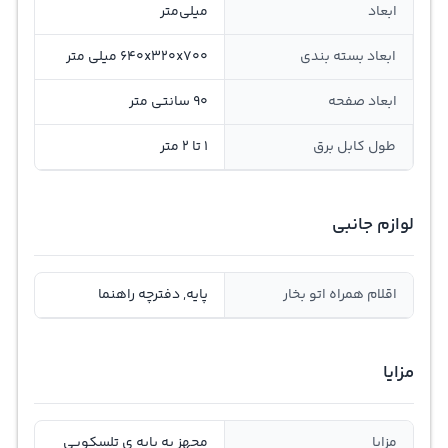
ابعاد
میلی‌متر
ابعاد بسته بندی
640x320x700 میلی متر
ابعاد صفحه
90 سانتی متر
طول کابل برق
۱ تا ۲ متر
لوازم جانبی
اقلام همراه اتو بخار
پایه, دفترچه راهنما
مزایا
مزایا
مجهز به پایه ی تلسکوپی