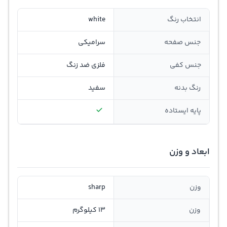
انتخاب رنگ
white
جنس صفحه
سرامیکی
جنس کفی
فلزی ضد زنگ
رنگ بدنه
سفید
پایه ایستاده
ابعاد و وزن
وزن
sharp
وزن
13 کیلوگرم