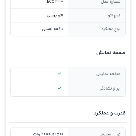
شماره مدل
ECO 300
نوع اتو
اتو پرسی
نوع عملکرد
دکمه لمسی
صفحه نمایش
صفحه نمایش
چراغ نشانگر
قدرت و عملکرد
توان مصرفی
1501 تا 2000 وات