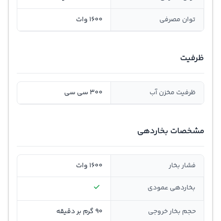
توان مصرفی
1600 وات
ظرفیت
ظرفیت مخزن آب
300 سی سی
مشخصات بخاردهی
فشار بخار
1600 وات
بخاردهی عمودی
حجم بخار خروجی
90 گرم بر دقیقه