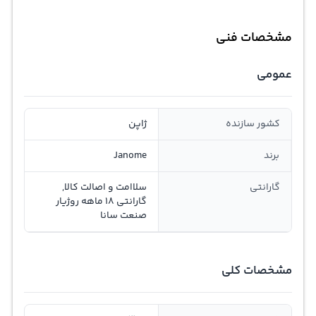
مشخصات فنی
عمومی
کشور سازنده
ژاپن
برند
Janome
گارانتی
سلاامت و اصالت کالا,
گارانتی 18 ماهه روژیار
صنعت سانا
مشخصات کلی