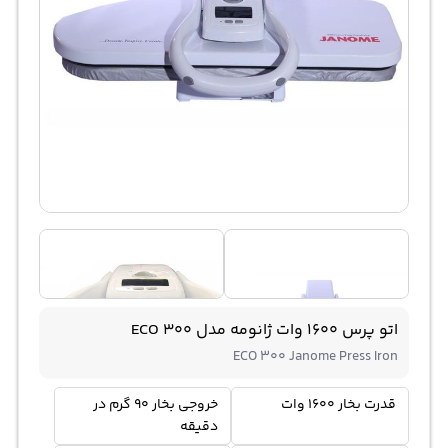
اتو پرس 1600 وات ژانومه مدل ECO 300
ECO 300 Janome Press Iron
قدرت بخار 1600 وات
خروجی بخار 90 گرم در
دقیقه