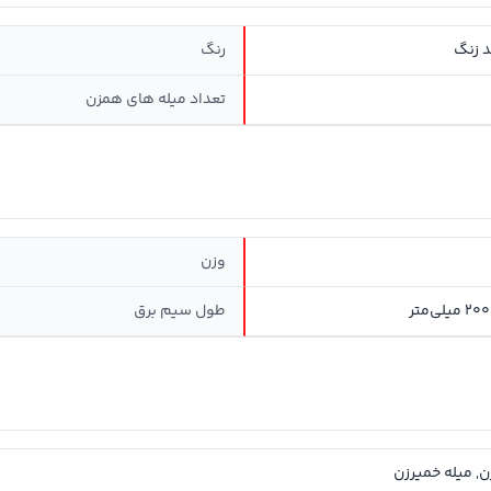
 زنگ
رنگ
تعداد میله های همزن
وزن
لی‌متر
طول سیم برق
, میله خمیرزن