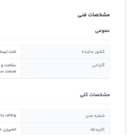
مشخصات فنی
عمومی
کشور سازنده
تحت لیسان
گارانتی
صنعت سان
مشخصات کلی
شماره مدل
FU-1345
کاربردها
خمیرزن, 