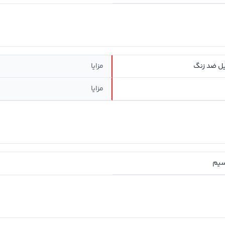
یل ضد زنگ
مزایا
مزایا
سیم