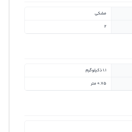
مشکی
2
1.1 ذکیلوگرم
0.75 متر