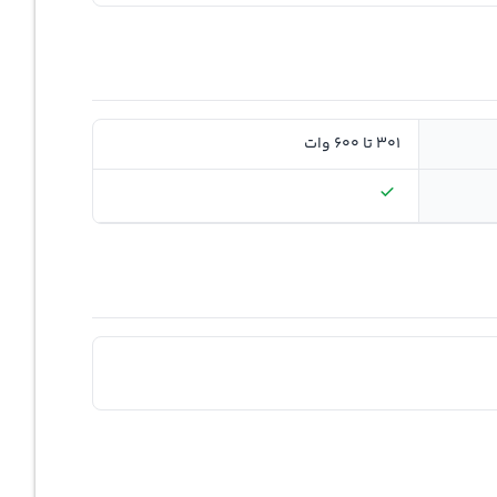
301 تا 600 وات