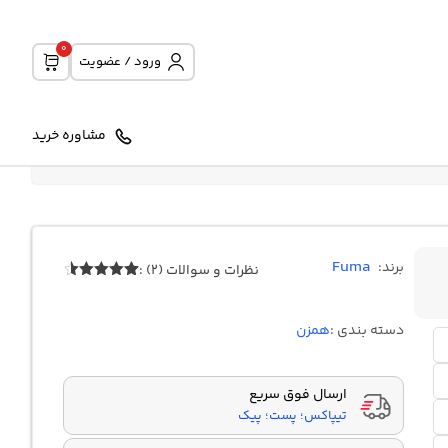
0
ورود / عضویت
مشاوره خرید
Fuma
برند:
نظرات و سوالات (2) :
2
امتیازدهی
4.50
از 5
در
دسته بندی :
همزن
امتیازدهی
مشتری
ارسال فوق سریع
تیپاکس؛ پست؛ پیک