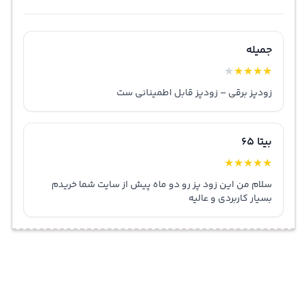
جمیله
★
★
★
★
★
زودپز برقی – زودپز قابل اطمینانی ست
بیتا 65
★
★
★
★
★
سلام من این زود پز رو دو ماه پیش از سایت شما خریدم
بسیار کاربردی و عالیه