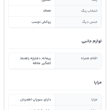
رنگ
استیل
انتخاب رنگ
silver
جنس دیگ
روکش نچسب
لوازم جانبی
اقلام همراه
پیمانه, دفترچه راهنما,
کفگیر, ملاقه
مزایا
مزایا
دارای سوپاپ اطمینان