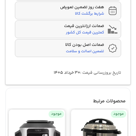
هفت روز تضمین تعویض
شرایط برگشت کالا
ضمانت ارزانترین قیمت
کمترین قیمت کل کشور
ضمانت اصل بودن کالا
تضمین اصالت و سلامت
تاریخ بروزرسانی قیمت :
۳۰ خرداد ۱۴۰۵
محصولات مرتبط
موجود
موجود