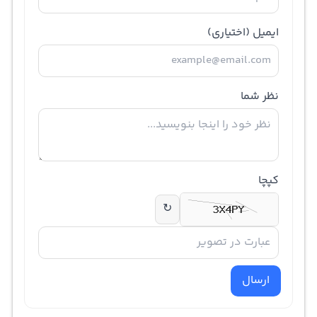
ایمیل
(اختیاری)
نظر شما
کپچا
↻
ارسال