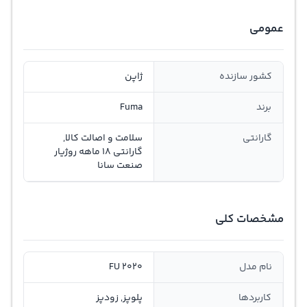
عمومی
کشور سازنده
ژاپن
برند
Fuma
گارانتی
سلامت و اصالت کالا,
گارانتی 18 ماهه روژیار
صنعت سانا
مشخصات کلی
نام مدل
FU 2020
کاربردها
پلوپز, زودپز